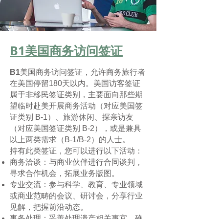
B1美国商务访问签证
B1
美国商务访问签证，允许商务旅行者
在美国停留180天以内。美国访客签证
属于非移民签证类别，主要面向那些期
望临时赴美开展商务活动（对应美国签
证类别 B-1）、旅游休闲、探亲访友
（对应美国签证类别 B-2），或是兼具
以上两类需求（B-1/B-2）的人士。
持有此类签证，您可以进行以下活动：
商务洽谈：与商业伙伴进行合同谈判，
寻求合作机会，拓展业务版图。
专业交流：参与科学、教育、专业领域
或商业范畴的会议、研讨会，分享行业
见解，把握前沿动态。
事务处理：妥善处理遗产相关事宜，确