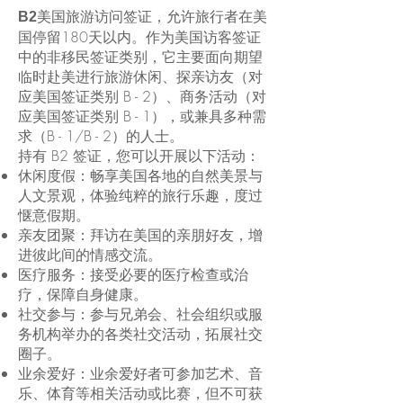
美国旅游访问签证，允许旅行者在美
B2
国停留180天以内。作为美国访客签证
中的非移民签证类别，它主要面向期望
临时赴美进行旅游休闲、探亲访友（对
应美国签证类别 B - 2）、商务活动（对
应美国签证类别 B - 1），或兼具多种需
求（B - 1/B - 2）的人士。
持有 B2 签证，您可以开展以下活动：
休闲度假：畅享美国各地的自然美景与
人文景观，体验纯粹的旅行乐趣，度过
惬意假期。
亲友团聚：拜访在美国的亲朋好友，增
进彼此间的情感交流。
医疗服务：接受必要的医疗检查或治
疗，保障自身健康。
社交参与：参与兄弟会、社会组织或服
务机构举办的各类社交活动，拓展社交
圈子。
业余爱好：业余爱好者可参加艺术、音
乐、体育等相关活动或比赛，但不可获