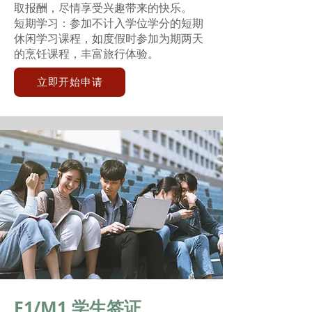
取报酬，尽情享受兴趣带来的快乐。
短期学习：参加不计入学位学分的短期
休闲学习课程，如度假时参加为期两天
的烹饪课程，丰富旅行体验。
立即开始申请
F1/M1 学生签证