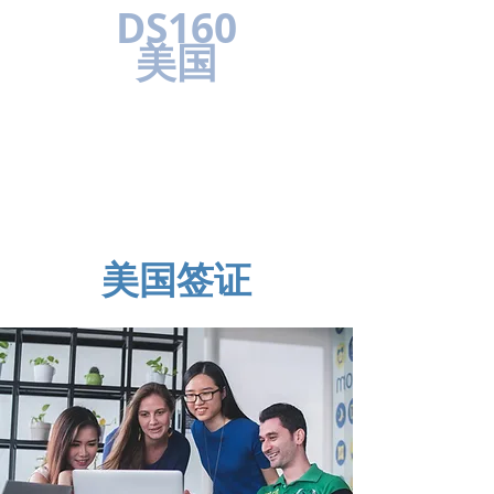
DS160
美国
美国签证