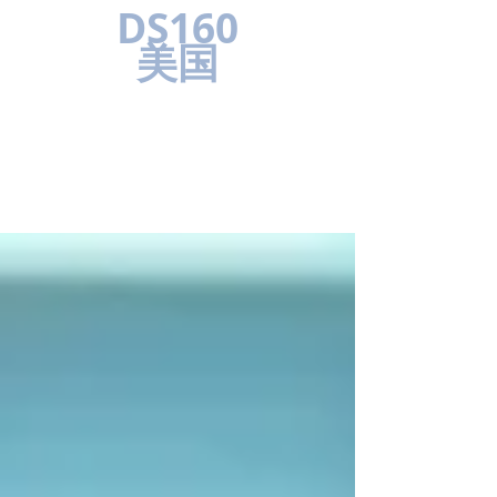
DS160
美国