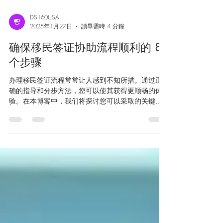
DS160USA
2025年1月27日
讀畢需時 4 分鐘
确保移民签证协助流程顺利的 8
个步骤
办理移民签证流程常常让人感到不知所措。通过正
确的指导和分步方法，您可以使其获得更顺畅的体
验。在本博客中，我们将探讨您可以采取的关键步
骤，以加强您的移民签证协助流程并更轻松地取得
成功。 1. 了解您的签证选择 在开始移民程序之前，
请研究可用的各种签证选项。每种签证类型都有不
同...