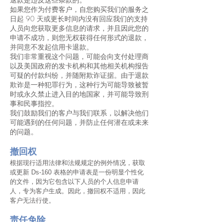
如果您作为付费客户，自您购买我们的服务之
日起 90 天或更长时间内没有回应我们的支持
人员向您获取更多信息的请求，并且因此您的
申请不成功，则您无权获得任何形式的退款，
并同意不发起信用卡退款。
我们非常重视这个问题，可能会向支付处理商
以及美国政府的发卡机构和其他相关机构报告
可疑的付款纠纷，并随附欺诈证据。由于退款
欺诈是一种犯罪行为，这种行为可能导致被暂
时或永久禁止进入目的地国家，并可能导致刑
事和民事指控。
我们鼓励我们的客户与我们联系，以解决他们
可能遇到的任何问题，并防止任何潜在或未来
的问题。
撤回权
根据现行适用法律和法规规定的例外情况，获取
或更新 Ds-160 表格的申请表是一份明显个性化
的文件，因为它包含以下人员的个人信息
申请
人，专为客户生成。因此，撤回权不适用，因此
客户无法行使。
责任免除