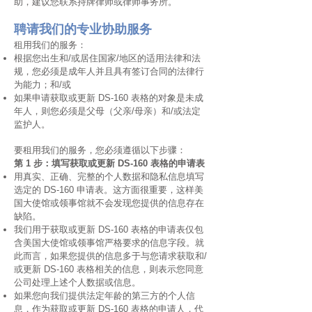
助，建议您联系持牌律师或律师事务所。
聘请我们的专业协助服务
租用我们的服务：
根据您出生和/或居住国家/地区的适用法律和法
规，您必须是成年人并且具有签订合同的法律行
为能力；和/或
如果申请获取或更新 DS-160 表格的对象是未成
年人，则您必须是父母（父亲/母亲）和/或法定
监护人。
要租用我们的服务，您必须遵循以下步骤：
第 1 步：填写获取或更新 DS-160 表格的申请表
用真实、正确、完整的个人数据和隐私信息填写
选定的 DS-160 申请表。这方面很重要，这样美
国大使馆或领事馆就不会发现您提供的信息存在
缺陷。
我们用于获取或更新 DS-160 表格的申请表仅包
含美国大使馆或领事馆严格要求的信息字段。就
此而言，如果您提供的信息多于与您请求获取和/
或更新 DS-160 表格相关的信息，则表示您同意
公司处理上述个人数据或信息。
如果您向我们提供法定年龄的第三方的个人信
息，作为获取或更新 DS-160 表格的申请人，代