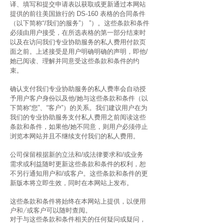
译、填写和提交申请表以获取或更新通过本网站
提供的前往美国旅行的 DS-160 表格的合同条件
（以下简称“/我们的服务”） ”）。这些条款和条件
必须由用户接受，在所选表格的第一部分结束时
以及在访问我们专业协助服务的私人费用付款页
面之前。上述接受是用户明确明确的声明，即他/
她已阅读、理解并同意受这些条款和条件的约
束。
确认支付我们专业协助服务的私人费率会自动授
予用户客户身份以及他/她与这些条款和条件（以
下简称“您”、“客户”）的关系。我们建议用户在为
我们的专业协助服务支付私人费用之前阅读这些
条款和条件，如果他/她不同意，则用户必须停止
浏览本网站并且不继续支付我们的私人费用。
公司保留根据新的立法和/或法律要求和/或业务
需求或利益随时更新这些条款和条件的权利，恕
不另行通知用户和/或客户。这些条款和条件的更
新版本将立即生效，同时在本网站上发布。
这些条款和条件将始终在本网站上提供，以便用
户和/或客户可以随时查阅。
对于与这些条款和条件相关的任何疑问或疑问，