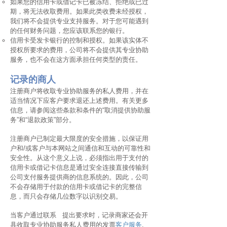
如果您的信用卡或借记卡已被冻结、拒绝或已过
期，将无法收取费用。如果此类收费未经授权，
我们将不会提供专业支持服务。对于您可能遇到
的任何财务问题，您应该联系您的银行。
信用卡受发卡银行的控制和授权。如果该实体不
授权所要求的费用，公司将不会提供其专业协助
服务，也不会在这方面承担任何类型的责任。
记录的商人
注册商户将收取专业协助服务的私人费用，并在
适当情况下应客户要求退还上述费用。有关更多
信息，请参阅这些条款和条件的“取消提供协助服
务”和“退款政策”部分。
注册商户已制定最大限度的安全措施，以保证用
户和/或客户与本网站之间通信和互动的可靠性和
安全性。从这个意义上说，必须指出用于支付的
信用卡或借记卡信息是通过安全连接直接传输到
公司支付服务提供商的信息系统的。因此，公司
不会存储用于付款的信用卡或借记卡的完整信
息，而只会存储几位数字以识别交易。
当客户通过联系 提出要求时，记录商家还会开
具收取专业协助服务私人费用的发票
客户服务
.