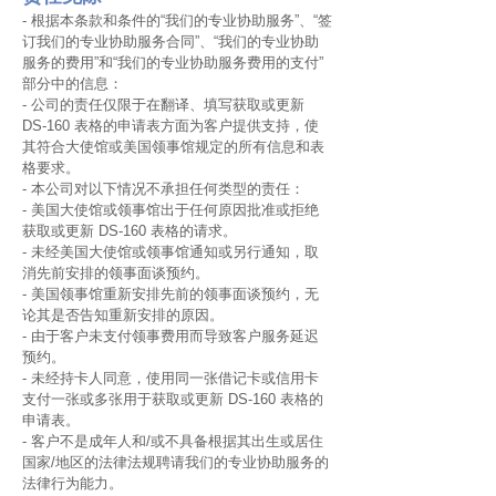
- 根据本条款和条件的“我们的专业协助服务”、“签
订我们的专业协助服务合同”、“我们的专业协助
服务的费用”和“我们的专业协助服务费用的支付”
部分中的信息：
- 公司的责任仅限于在翻译、填写获取或更新
DS-160 表格的申请表方面为客户提供支持，使
其符合大使馆或美国领事馆规定的所有信息和表
格要求。
- 本公司对以下情况不承担任何类型的责任：
- 美国大使馆或领事馆出于任何原因批准或拒绝
获取或更新 DS-160 表格的请求。
- 未经美国大使馆或领事馆通知或另行通知，取
消先前安排的领事面谈预约。
- 美国领事馆重新安排先前的领事面谈预约，无
论其是否告知重新安排的原因。
- 由于客户未支付领事费用而导致客户服务延迟
预约。
- 未经持卡人同意，使用同一张借记卡或信用卡
支付一张或多张用于获取或更新 DS-160 表格的
申请表。
- 客户不是成年人和/或不具备根据其出生或居住
国家/地区的法律法规聘请我们的专业协助服务的
法律行为能力。