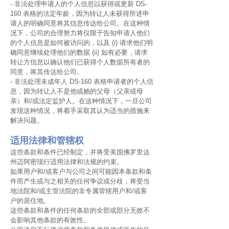
- 非法处理申请人的个人信息以获得或更新 DS-
160 表格的法定年龄，因为转让人未获得所述申
请人的明确同意将其信息传达给公司。在这种情
况下，公司的合理努力将仅限于告知申请人他们
的个人信息是如何被访问的，以及 (i) 请求他们明
确同意继续处理他们的数据 (ii) 如有必要，请求
转让方信息以确认他们已获得个人数据所有者的
同意，将其传达给公司。
- 非法处理未成年人 DS-160 表格申请者的个人信
息，因为转让人不是他或她的父母（父亲或母
亲）和/或法定监护人。在这种情况下，一旦公司
发现这种情况，将着手采取其认为适当的措施来
解决问题。
适用法律和管辖权
这些条款和条件已经制定，并将受美国佛罗里达
州迈阿密现行适用法律和法规的约束。
如果用户和/或客户与公司之间可能因本条款和条
件而产生或与之相关的任何争议或分歧，将受当
地法院和/或主管法院的非专属管辖用户和/或客
户的居住地。
这些条款和条件的任何条款的全部或部分无效不
会影响其他条款的有效性。