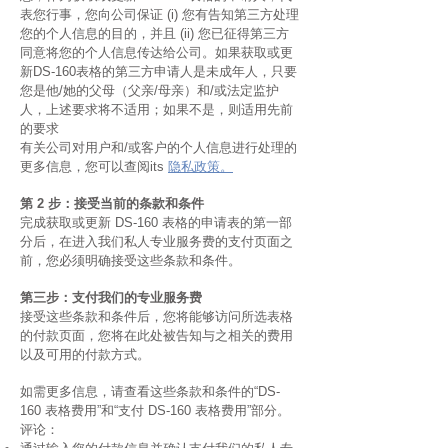
表您行事，您向公司保证 (i) 您有告知第三方处理
您的个人信息的目的，并且 (ii) 您已征得第三方
同意将您的个人信息传达给公司。如果获取或更
新DS-160表格的第三方申请人是未成年人，只要
您是他/她的父母（父亲/母亲）和/或法定监护
人，上述要求将不适用；如果不是，则适用先前
的要求
有关公司对用户和/或客户的个人信息进行处理的
更多信息，您可以查阅its
隐私政策。
第 2 步：接受当前的条款和条件
完成获取或更新 DS-160 表格的申请表的第一部
分后，在进入我们私人专业服务费的支付页面之
前，您必须明确接受这些条款和条件。
第三步：支付我们的专业服务费
接受这些条款和条件后，您将能够访问所选表格
的付款页面，您将在此处被告知与之相关的费用
以及可用的付款方式。
如需更多信息，请查看这些条款和条件的“DS-
160 表格费用”和“支付 DS-160 表格费用”部分。
评论：