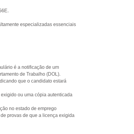
56E.
ltamente especializadas essenciais
ulário é a notificação de um
rtamento de Trabalho (DOL).
dicando que o candidato estará
 exigido ou uma cópia autenticada
pação no estado de emprego
 de provas de que a licença exigida