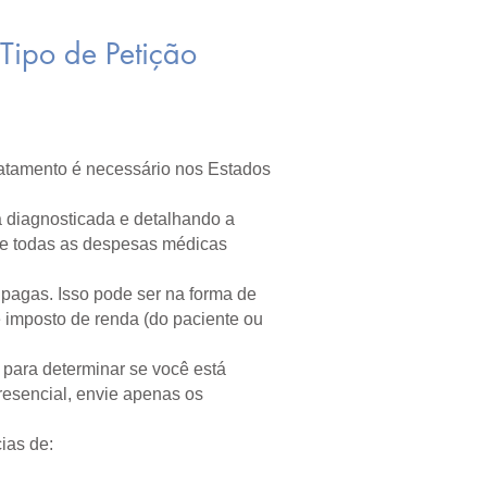
Tipo de Petição
ratamento é necessário nos Estados
 diagnosticada e detalhando a
o e todas as despesas médicas
pagas. Isso pode ser na forma de
 imposto de renda (do paciente ou
 para determinar se você está
resencial, envie apenas os
ias de: