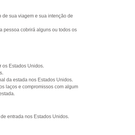
vo de sua viagem e sua intenção de
a pessoa cobrirá alguns ou todos os
ar os Estados Unidos.
s.
inal da estada nos Estados Unidos.
utros laços e compromissos com algum
estada.
s de entrada nos Estados Unidos.