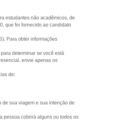
para estudantes não acadêmicos, de
, que foi fornecido ao candidato
S). Para obter informações
 para determinar se você está
resencial, envie apenas os
ias de:
vo de sua viagem e sua intenção de
a pessoa cobrirá alguns ou todos os