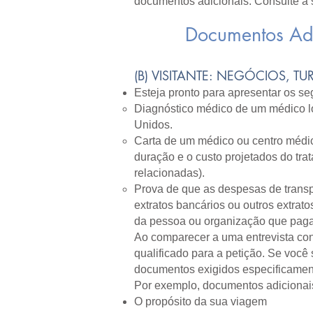
documentos adicionais. Consulte a 
Documentos Adi
​(B) VISITANTE: NEGÓCIOS, 
Esteja pronto para apresentar os se
Diagnóstico médico de um médico lo
Unidos.
Carta de um médico ou centro médic
duração e o custo projetados do tra
relacionadas).
Prova de que as despesas de transp
extratos bancários ou outros extra
da pessoa ou organização que paga 
Ao comparecer a uma entrevista con
qualificado para a petição. Se você
documentos exigidos especificament
Por exemplo, documentos adicionais 
O propósito da sua viagem