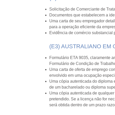
Solicitação de Comerciante de Trat
Documentos que estabelecem a iden
Uma carta de seu empregador detal
para a operação eficiente da empre
Evidência de comércio substancial 
(E3) AUSTRALIANO EM
Formulário ETA 9035, claramente ano
Formulário de Condição de Trabalh
Uma carta de oferta de emprego com
envolvido em uma ocupação especi
Uma cópia autenticada do diploma e
de um bacharelado ou diploma supe
Uma cópia autenticada de qualquer 
pretendido. Se a licença não for ne
será obtida dentro de um prazo raz