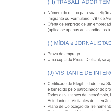
(H) TRABALHADOR TE
Número do recibo para sua petição
Imigrante ou Formulário I-797 de A
Oferta de emprego de um empregado
(aplica-se apenas aos candidatos à
(I) MÍDIA e JORNALISTA
Prova de emprego
Uma cópia do Press-ID oficial, se ap
(J) VISITANTE DE INTE
Certificado de Elegibilidade para 
é fornecido pelo patrocinador do pr
Todos os visitantes de intercâmbio,
Estudantes e Visitantes de Interc
Plano de Colocação de Treinamento/