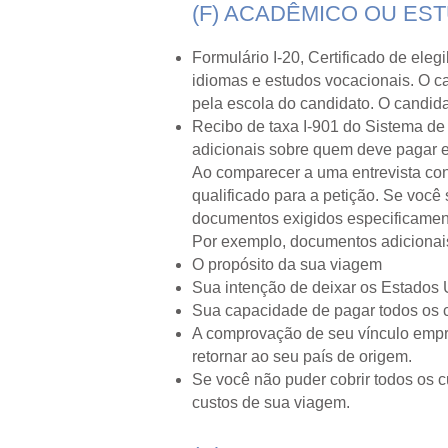
(F) ACADÊMICO OU ES
Formulário I-20, Certificado de ele
idiomas e estudos vocacionais. O ca
pela escola do candidato. O candida
Recibo de taxa I-901 do Sistema de
adicionais sobre quem deve pagar
Ao comparecer a uma entrevista con
qualificado para a petição. Se você
documentos exigidos especificament
Por exemplo, documentos adicionais 
O propósito da sua viagem
Sua intenção de deixar os Estados 
Sua capacidade de pagar todos os 
A comprovação de seu vínculo empreg
retornar ao seu país de origem.
Se você não puder cobrir todos os 
custos de sua viagem.