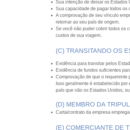
Sua intenção de deixar os Estados 
Sua capacidade de pagar todos os 
A comprovação de seu vínculo empreg
retornar ao seu país de origem.
Se você não puder cobrir todos os 
custos de sua viagem.
(C) TRANSITANDO OS 
Evidência para transitar pelos Esta
Evidência de fundos suficientes par
Comprovação de que o requerente pos
Isso geralmente é estabelecido por 
país que não os Estados Unidos, sufi
(D) MEMBRO DA TRIPU
Carta/contrato da empresa empregad
(E) COMERCIANTE DE 