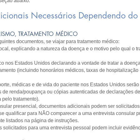
seção abaixo.
cionais Necessários Dependendo do 
TURISMO, TRATAMENTO MÉDICO
guintes documentos, se viajar para tratamento médico:
cal, explicando a natureza da doença e o motivo pelo qual o t
o nos Estados Unidos declarando a vontade de tratar a doença
tamento (incluindo honorários médicos, taxas de hospitalizaçã
orte, médicas e de vida do paciente nos Estados Unidos serão 
tos de renda/poupança ou cópias autenticadas de declarações de
pelo tratamento).
sular presencial, documentos adicionais podem ser solicitados
 se qualificar para NÃO comparecer a uma entrevista consular p
e listados na página de instruções.
solicitados para uma entrevista pessoal podem incluir evidênc