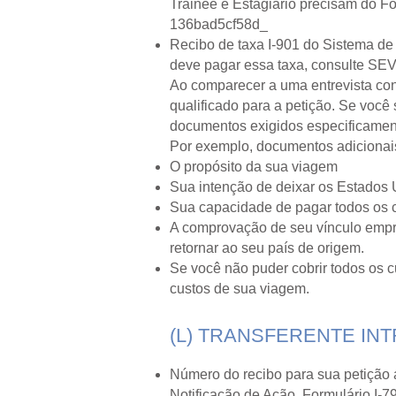
Trainee e Estagiário precisam do 
136bad5cf58d_
Recibo de taxa I-901 do Sistema de
deve pagar essa taxa, consulte S
Ao comparecer a uma entrevista con
qualificado para a petição. Se você
documentos exigidos especificament
Por exemplo, documentos adicionais 
O propósito da sua viagem
Sua intenção de deixar os Estados 
Sua capacidade de pagar todos os 
A comprovação de seu vínculo empreg
retornar ao seu país de origem.
Se você não puder cobrir todos os 
custos de sua viagem.
(L) TRANSFERENTE IN
Número do recibo para sua petição 
Notificação de Ação, Formulário I-7