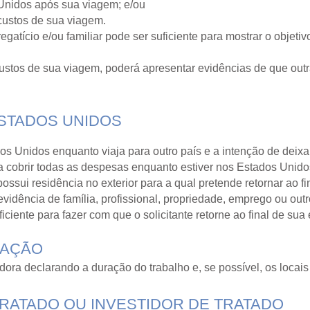
Unidos após sua viagem; e/ou
custos de sua viagem.
atício e/ou familiar pode ser suficiente para mostrar o objeti
custos de sua viagem, poderá apresentar evidências de que outr
ESTADOS UNIDOS
dos Unidos enquanto viaja para outro país e a intenção de deix
a cobrir todas as despesas enquanto estiver nos Estados Unido
sui residência no exterior para a qual pretende retornar ao f
evidência de família, profissional, propriedade, emprego ou o
ciente para fazer com que o solicitante retorne ao final de sua 
LAÇÃO
ora declarando a duração do trabalho e, se possível, os locai
TRATADO OU INVESTIDOR DE TRATADO