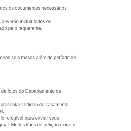
 todos os documentos necessários
 deverão incluir todos os
ado pelo requerente.
 menos seis meses além do período de
es de fotos do Departamento de
apresentar certidão de casamento
l.
for elegível para enviar seus
inal. Muitos tipos de petição exigem