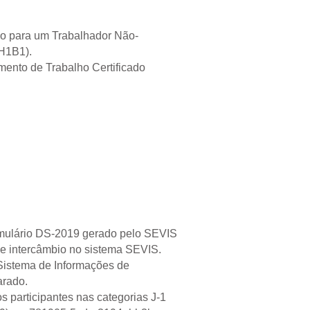
ão para um Trabalhador Não-
 H1B1).
ento de Trabalho Certificado
ormulário DS-2019 gerado pelo SEVIS
 de intercâmbio no sistema SEVIS.
 Sistema de Informações de
arado.
 participantes nas categorias J-1