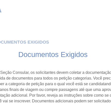
A
CUMENTOS EXIGIDOS
PREPARAÇÃO DA ENTRE
Documentos Exigidos
 Seção Consular, os solicitantes devem coletar a documentação
rida de documentos para todos os
petição
categorias. Você pre
ber a categoria de
petição
para o qual você está se candidatan
lanos finais de viagem ou compre passagens até que uma aprov
ação adicional. Por favor, reveja as instruções sobre como se 
vai se inscrever. Documentos adicionais podem ser solicitado