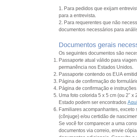
1. Para pedidos que exijam entrevi
para a entrevista.
2. Para requerentes que não necessi
documentos necessários para anális
Documentos gerais necessá
Os seguintes documentos são neces
Passaporte atual válido para viage
permanência nos Estados Unidos.
Passaporte contendo os EUA emiti
Página de confirmação do formulár
Página de confirmação e instruções
Uma foto colorida 5 x 5 cm (ou 2" x 
Estado podem ser encontrados
Aqu
Familiares acompanhantes, exceto s
(cônjuge) e/ou certidão de nasciment
Se você for comparecer a uma consul
documentos via correio, envie cópi