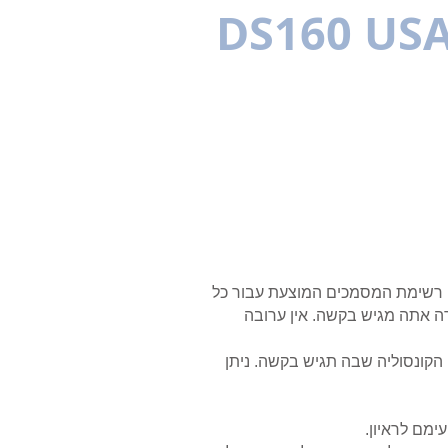
DS160 US
רב לשוני
רונות
 רשימת המסמכים המוצעת עבור כל
רה אתה מגיש בקשה. אין ערובה
 הקונסוליה שבה תגיש בקשה. ניתן