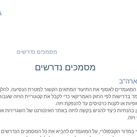
A
שר
About
הכנה לראיון
מסמכים נדרשים
הית
מסמכים נדרשים
ארה"ב
 המועמדים לאסוף את התיעוד המתאים הקשור למטרת הנסיעה. להלן
מד בדרישות לפי החוק האמריקאי כדי לקבל את קטגוריית הויזה שעבו
ופיות או לקנות כרטיסים עד להנפקת ויזה.
יין בהנחיות כיצד להגיש בקשה לויזה באתר האינטרנט של השגרירות או
יזה.