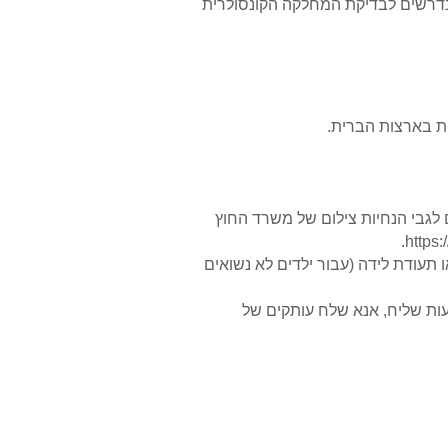
 הנדרשים לבדיקת המחלקה הקונסולרית
ת בארצות הברית.
 6 החודשים האחרונים. פרטים נוספים לגבי הנחיות צילום של משרד החוץ
https:
ו תעודת לידה (עבור ילדים לא נשואים
ות שליח, אנא שלח עותקים של