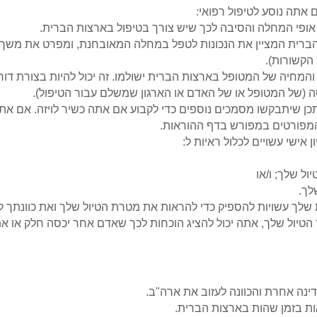
אתה נוסע לטיפול רפואי:
אופי המחלה והסיבה לכך שיש צורך בטיפול בארצות הברית.
רית המציין את הנכונות לטפל במחלה המאובחנת, ומפרט את משך הט
 הקשורות).
המחיה של המטופל בארצות הברית ישולמו. זה יכול להיות בצורת דוח
 (של המטופל או של האדם או הארגון שמשלם עבור הטיפול).
תכן שיתבקשו מסמכים נוספים כדי לקבוע אם אתה כשיר לויזה. אם אתה
מפורטים במפורש בדף ההוראות.
אישי עשויים לכלול ראיות ל:
ל שלך; ו/או
לך.
שלך עשויות להספיק כדי להראות את מטרת הטיול שלך ואת כוונתך ל
 הטיול שלך, אתה יכול להציג הוכחות לכך שאדם אחר יכסה חלק או את
ינה אחרת והכוונה לעזוב את ארה"ב.
ות בזמן שהות בארצות הברית.