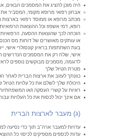
היה מוכן להציג את המסמכים הבאים, אם 
אבחון רפואי מרופא מקומי, המסביר את 
מכתב מרופא או ממוסד רפואי בארצות הב
רופא, דמי אשפוז וכל ההוצאות הרפואיות
הוכחה לכך שהוצאות ההסעה, הרפואיות ו
או עותקים מאושרים של דוחות מס הכנסה
בעת השתתפות בראיון קונסולרי אישי, יי
אישי, שלח רק את המסמכים הנדרשים ה
לדוגמה, מסמכים מבוקשים נוספים לראיון 
מטרת הטיול שלך
כוונתך לעזוב את ארצות הברית לאחר הטיו
היכולת שלך לשלם את כל עלויות הטיול ש
ראיות על קשרי העסקה ו/או המשפחתיות 
אם אינך יכול לכסות את כל העלויות עבור
(ג) מעבר לארצות הברית
עדויות למעבר ארה"ב תוך כדי נסיעה למד
עדות לכספים מספיקים לכיסוי כל ההוצא