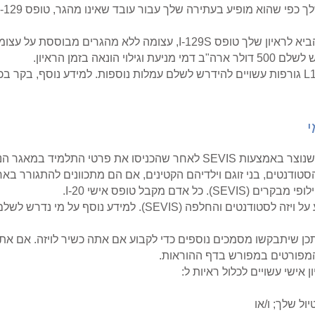
י
ייבים לחתום על טופס I-20. כל הסטודנטים, בני זוגם וילדיהם הקטינים, אם הם מתכוונים 
ם מקבל טופס אישי I-20.
תכן שיתבקשו מסמכים נוספים כדי לקבוע אם אתה כשיר לויזה. אם אתה
מפורטים במפורש בדף ההוראות.
אישי עשויים לכלול ראיות ל:
ל שלך; ו/או