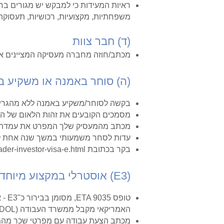
ראיות המעידות כי למבקש יש מגורים בחו
משפחתיות, מקצועיות, רכושיות, תעסוק
(ד) חבר צוות
מכתב/חוזה מחברה מעסיקה המציינים א
(ה) סוחר באמנה או משקיע 
בקשה לסוחר/משקיע באמנה ללא מהגרים, טופס 
מסמכים הקובעים את זהות הלאום של ה
מכתב מהמעסיק שלך המפרט את עמדתך ומצ
עדות לסחר משמעותי במשך שנה אחת לפ
בקר בכתובת
rader-investor-visa-e.html
(E3) אוסטרלי במקצוע מיוחד
האמריקאי מקבל ממשרד העבודה (DOL).
מכתב הצעת עבודה עם מפרטי שכר מהמע