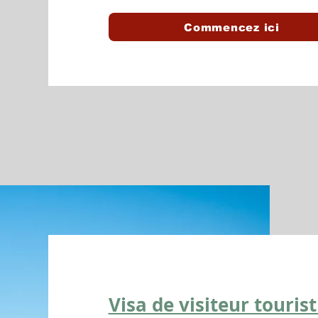
Commencez ici
Visa de visiteur touris