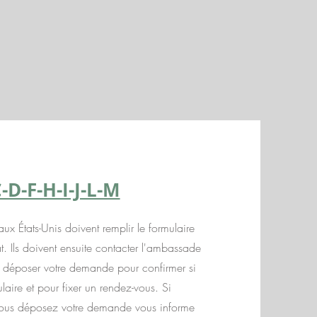
-D-F-H-I-J-L-M
x États-Unis doivent remplir le formulaire
. Ils doivent ensuite contacter l'ambassade
z déposer votre demande pour confirmer si
aire et pour fixer un rendez-vous. Si
vous déposez votre demande vous informe