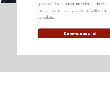
que vous devez passer un entretien de visa
être achevé tant que vous ne vous êtes pas p
consulaire.
Commencez ici