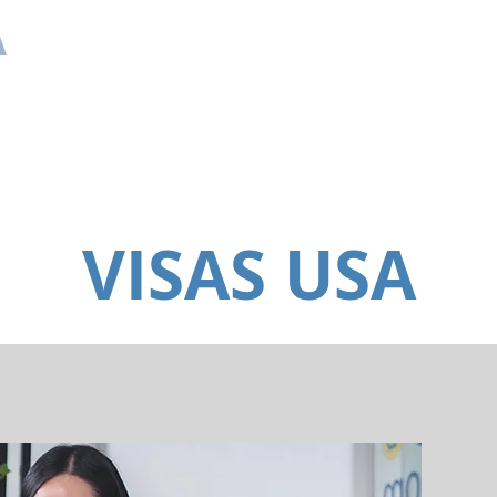
A
DOCUMENTS REQUIS
PRÉPARATION À L'ENTR
VISAS USA