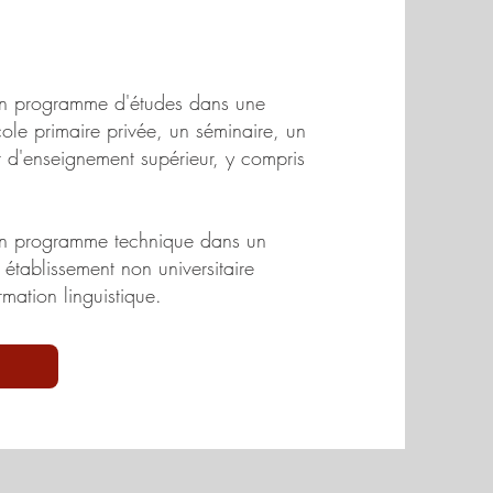
à un programme d'études dans une
cole primaire privée, un séminaire, un
t d'enseignement supérieur, y compris
à un programme technique dans un
 établissement non universitaire
ation linguistique.