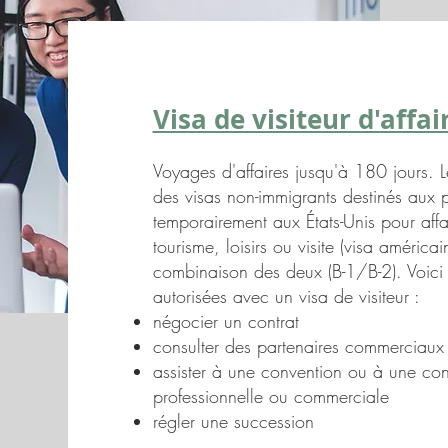
Visa de visiteur d'affa
Voyages d'affaires jusqu'à 180 jours. L
des visas non-immigrants destinés aux p
temporairement aux États-Unis pour affa
tourisme, loisirs ou visite (visa améric
combinaison des deux (B-1/B-2). Voici 
autorisées avec un visa de visiteur :
négocier un contrat
consulter des partenaires commerciaux
assister à une convention ou à une conf
professionnelle ou commerciale
régler une succession