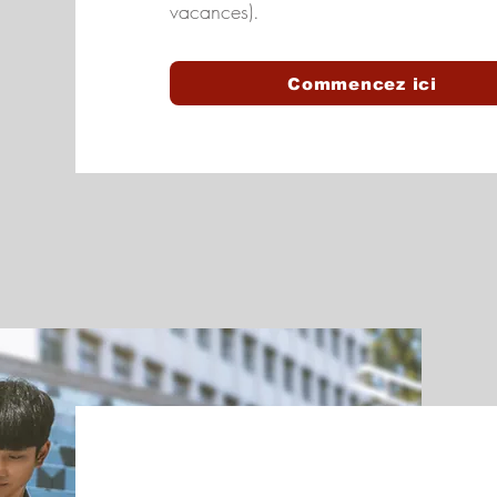
vacances).
Commencez ici