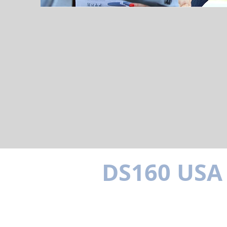
DS160 USA
MULTILINGUE
SIMPLE C'EST MIEUX