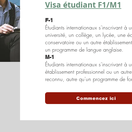
Visa étudiant F1/M1
F-1
Étudiants internationaux s'inscrivant 
université, un collège, un lycée, une é
conservatoire ou un autre établissemen
un programme de langue anglaise.
M-1
Étudiants internationaux s'inscrivant 
établissement professionnel ou un autre
reconnu, autre qu'un programme de form
Commencez ici