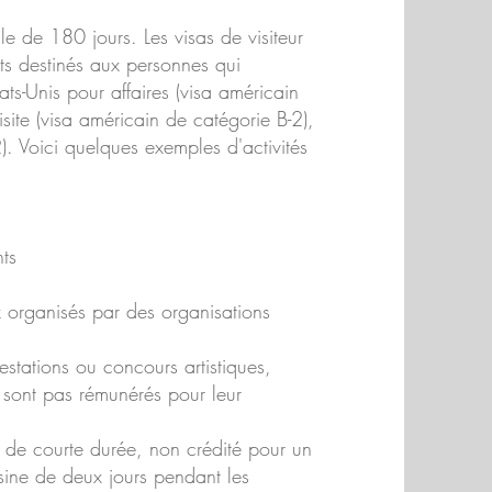
e de 180 jours. Les visas de visiteur
ts destinés aux personnes qui
ts-Unis pour affaires (visa américain
isite (visa américain de catégorie B-2),
 Voici quelques exemples d'activités
ts
 organisés par des organisations
estations ou concours artistiques,
ne sont pas rémunérés pour leur
if de courte durée, non crédité pour un
sine de deux jours pendant les