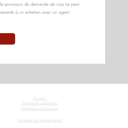
, le processus de demande de visa ne peut
résenté à un entretien avec un agent
Contact
Termes et conditions
Conditions d'utilisation
Politique de confidentialité