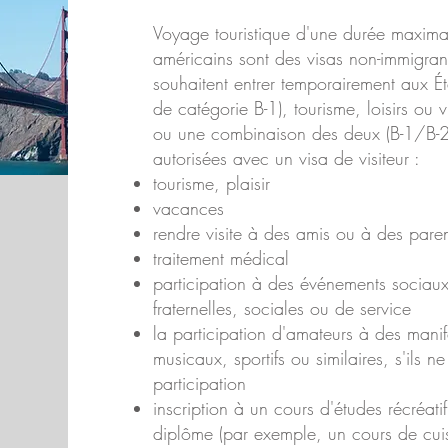
Voyage touristique d'une durée maximal
américains sont des visas non-immigran
souhaitent entrer temporairement aux Éta
de catégorie B-1), tourisme, loisirs ou v
ou une combinaison des deux (B-1/B-2).
autorisées avec un visa de visiteur :
tourisme, plaisir
vacances
rendre visite à des amis ou à des paren
traitement médical
participation à des événements sociaux
fraternelles, sociales ou de service
la participation d'amateurs à des manif
musicaux, sportifs ou similaires, s'ils 
participation
inscription à un cours d'études récréat
diplôme (par exemple, un cours de cui