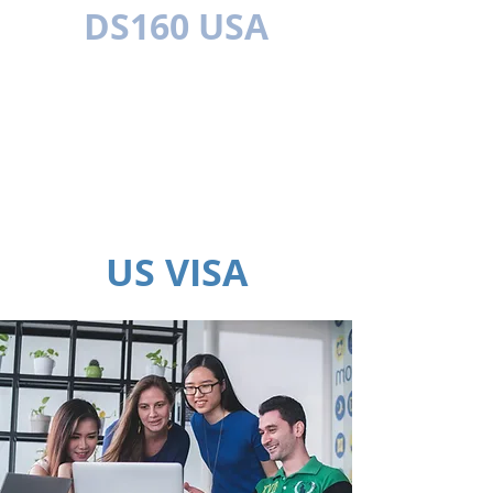
DS160 USA
MEHRSPR
ACHIG
US VISA