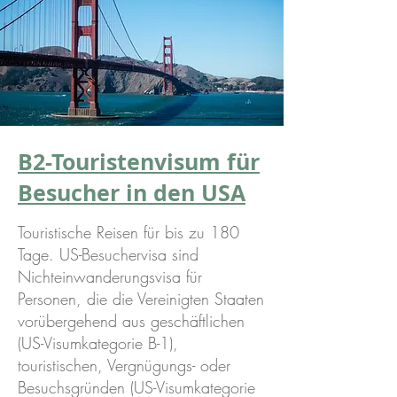
B2-Touristenvisum für
Besucher in den USA
Touristische Reisen für bis zu 180
Tage. US-Besuchervisa sind
Nichteinwanderungsvisa für
Personen, die die Vereinigten Staaten
vorübergehend aus geschäftlichen
(US-Visumkategorie B-1),
touristischen, Vergnügungs- oder
Besuchsgründen (US-Visumkategorie