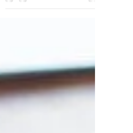
ausfüllen. Dieses Formular erfasst...