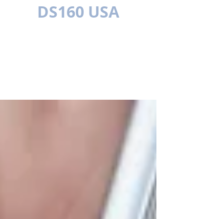
DS160 USA
MEHRSPR
ACHIG