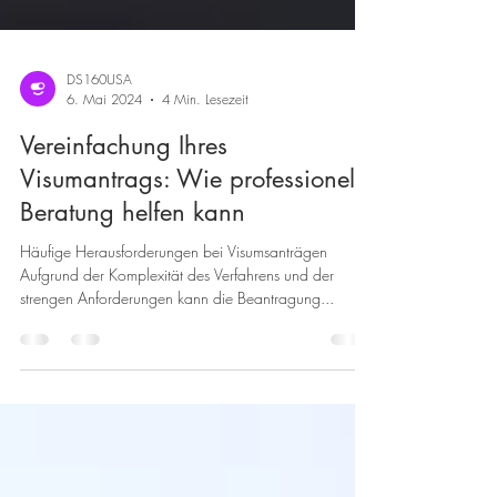
DS160USA
6. Mai 2024
4 Min. Lesezeit
Vereinfachung Ihres
Visumantrags: Wie professionelle
Beratung helfen kann
Häufige Herausforderungen bei Visumsanträgen
Aufgrund der Komplexität des Verfahrens und der
strengen Anforderungen kann die Beantragung...