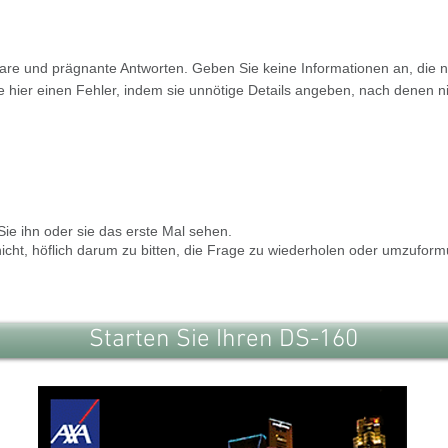
are und prägnante Antworten. Geben Sie keine Informationen an, die nic
 hier einen Fehler, indem sie unnötige Details angeben, nach denen ni
ie ihn oder sie das erste Mal sehen.
icht, höflich darum zu bitten, die Frage zu wiederholen oder umzuform
Starten Sie Ihren DS-160