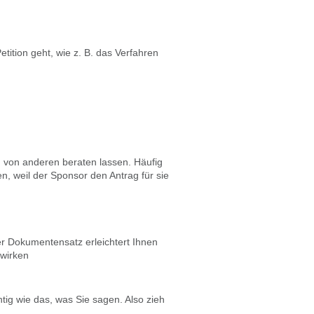
tition geht, wie z. B. das Verfahren
h von anderen beraten lassen. Häufig
n, weil der Sponsor den Antrag für sie
ter Dokumentensatz erleichtert Ihnen
 wirken
tig wie das, was Sie sagen. Also zieh