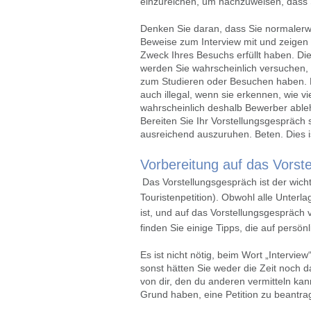
einzureichen, um nachzuweisen, dass 
Denken Sie daran, dass Sie normalerwei
Beweise zum Interview mit und zeige
Zweck Ihres Besuchs erfüllt haben. D
werden Sie wahrscheinlich versuchen, d
zum Studieren oder Besuchen haben. D
auch illegal, wenn sie erkennen, wie v
wahrscheinlich deshalb Bewerber ablehnt
Bereiten Sie Ihr Vorstellungsgespräch 
ausreichend auszuruhen. Beten. Dies i
Vorbereitung auf das Vorst
Das Vorstellungsgespräch ist der wich
Touristenpetition). Obwohl alle Unterl
ist, und auf das Vorstellungsgespräc
finden Sie einige Tipps, die auf persö
Es ist nicht nötig, beim Wort „Intervie
sonst hätten Sie weder die Zeit noch 
von dir, den du anderen vermitteln kan
Grund haben, eine Petition zu beantrag