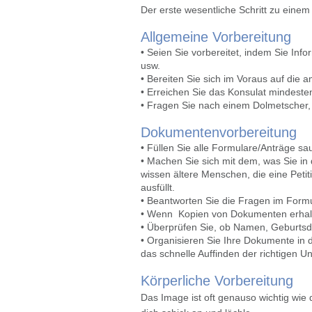
Der erste wesentliche Schritt zu einem
Allgemeine Vorbereitung
• Seien Sie vorbereitet, indem Sie Inf
usw.
• Bereiten Sie sich im Voraus auf die a
• Erreichen Sie das Konsulat mindeste
• Fragen Sie nach einem Dolmetscher, 
Dokumentenvorbereitung
• Füllen Sie alle Formulare/Anträge sa
• Machen Sie sich mit dem, was Sie in
wissen ältere Menschen, die eine Petit
ausfüllt.
• Beantworten Sie die Fragen im Form
• Wenn Kopien von Dokumenten erhalten
• Überprüfen Sie, ob Namen, Geburts
• Organisieren Sie Ihre Dokumente in d
das schnelle Auffinden der richtigen 
Körperliche Vorbereitung
Das Image ist oft genauso wichtig wie 