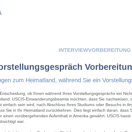
A
LICHE DOKUMENTE
INTERVIEWVORBEREITUNG
orstellungsgespräch Vorbereitu
ngen zum Heimatland, während Sie ein Vorstellung
r Entscheidung, ob Ihnen während Ihres Vorstellungsgesprächs ein Nic
matland. USCIS-Einwanderungsbeamte möchten, dass Sie nachweisen, d
t einfach sein wird, nach Abschluss Ihres Studiums oder Besuchs in Am
 Sie in Ihr Heimatland zurückkehren. Dies liegt einfach daran, dass S
ur einen vorübergehenden Aufenthalt in Amerika gewährt. USCIS hasst e
sichtigt war.