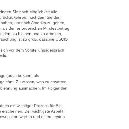
ingen Sie nach Möglichkeit alle
zurückzukehren, nachdem Sie den
d haben, um nach Amerika zu gehen,
hr als den erforderlichen Mindestbetrag
den, zu bleiben und zu arbeiten,
ersuchung ist so groß, dass die USCIS
d sich vor dem Vorstellungsgespräch
rika.
ags (auch bekannt als
abgelehnt. Zu wissen, was zu erwarten
r Ablehnung ausmachen. Im Folgenden
edoch ein wichtiger Prozess für Sie,
 erscheinen. Der wichtigste Aspekt
stbewusst antworten und einen echten