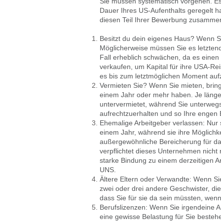
Sie müssen systematisch vorgehen. Es w
Dauer Ihres US-Aufenthalts geregelt 
diesen Teil Ihrer Bewerbung zusammenz
Besitzt du dein eigenes Haus? Wenn Sie
Möglicherweise müssen Sie es letztendl
Fall erheblich schwächen, da es einen
verkaufen, um Kapital für ihre USA-Re
es bis zum letztmöglichen Moment auf
Vermieten Sie? Wenn Sie mieten, bringt 
einem Jahr oder mehr haben. Je länger 
untervermietet, während Sie unterwegs
aufrechtzuerhalten und so Ihre engen
Ehemalige Arbeitgeber verlassen: Nur 
einem Jahr, während sie ihre Möglichk
außergewöhnliche Bereicherung für das
verpflichtet dieses Unternehmen nicht r
starke Bindung zu einem derzeitigen A
UNS.
Ältere Eltern oder Verwandte: Wenn Sie
zwei oder drei andere Geschwister, di
dass Sie für sie da sein müssten, wenn
Berufslizenzen: Wenn Sie irgendeine A
eine gewisse Belastung für Sie besteh