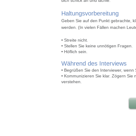
dich schick an und lächle.
Haltungsvorbereitung
Geben Sie auf den Punkt gebrachte, kl
werden. (In vielen Fällen machen Leute
• Streite nicht.
• Stellen Sie keine unnötigen Fragen.
• Höflich sein.
Während des Interviews
• Begrüßen Sie den Interviewer, wenn S
• Kommunizieren Sie klar. Zögern Sie n
verstehen.