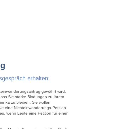
RATGEBER
ÜBER UNS
KONTAKT
ng
sgespräch erhalten:
hteinwanderungsantrag gewährt wird,
ass Sie starke Bindungen zu Ihrem
erika zu bleiben. Sie wollen
ie eine Nichteinwanderungs-Petition
s, wenn Leute eine Petition für einen