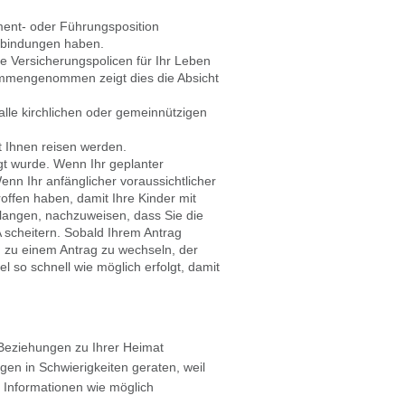
ment- oder Führungsposition
atbindungen haben.
le Versicherungspolicen für Ihr Leben
ammengenommen zeigt dies die Absicht
alle kirchlichen oder gemeinnützigen
t Ihnen reisen werden.
gt wurde. Wenn Ihr geplanter
enn Ihr anfänglicher voraussichtlicher
offen haben, damit Ihre Kinder mit
rlangen, nachzuweisen, dass Sie die
scheitern. Sobald Ihrem Antrag
 zu einem Antrag zu wechseln, der
 so schnell wie möglich erfolgt, damit
 Beziehungen zu Ihrer Heimat
en in Schwierigkeiten geraten, weil
e Informationen wie möglich