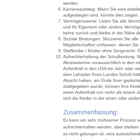
werden.
Karriereaufstieg: Wenn Sie eine etabl
aufgestiegen sind, könnte dies zeige
Vermögenswerte: Listen Sie alle Vermög
und Ihr Eigentum oder andere Vermög
kehre zurück und bleibe in der Nähe 
Soziale Bindungen: Skizzieren Sie alle
Mitgliedschaften umfassen, denen Sie 
Stiefkinder / Kinder ohne Sorgerecht: 
Aufrechterhaltung der Schulbindung: N
Abreisetermin voraussichtlich in den nä
Aufenthalt in den USA ein Jahr oder we
dem Lehrplan Ihres Landes Schritt hal
Absicht haben, am Ende Ihrer geplant
stattgegeben wurde, können Ihre Kind
einen Aufenthalt von mehr als einem Ja
sich die Kinder in der einen oder ande
Zusammenfassung:
Es kann ein sehr mühsamer Prozess sei
aufrechterhalten werden, aber bleiben
es nicht gelungen ist, eine ausreichen