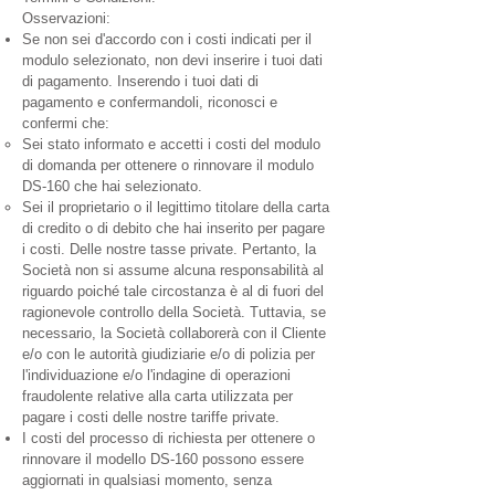
Osservazioni:
Se non sei d'accordo con i costi indicati per il
modulo selezionato, non devi inserire i tuoi dati
di pagamento. Inserendo i tuoi dati di
pagamento e confermandoli, riconosci e
confermi che:
Sei stato informato e accetti i costi del modulo
di domanda per ottenere o rinnovare il modulo
DS-160 che hai selezionato.
Sei il proprietario o il legittimo titolare della carta
di credito o di debito che hai inserito per pagare
i costi. Delle nostre tasse private. Pertanto, la
Società non si assume alcuna responsabilità al
riguardo poiché tale circostanza è al di fuori del
ragionevole controllo della Società. Tuttavia, se
necessario, la Società collaborerà con il Cliente
e/o con le autorità giudiziarie e/o di polizia per
l'individuazione e/o l'indagine di operazioni
fraudolente relative alla carta utilizzata per
pagare i costi delle nostre tariffe private.
I costi del processo di richiesta per ottenere o
rinnovare il modello DS-160 possono essere
aggiornati in qualsiasi momento, senza