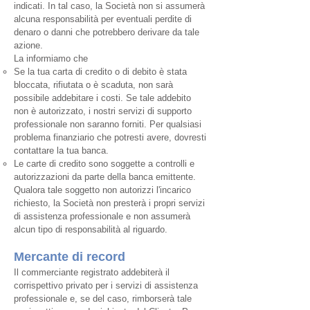
indicati. In tal caso, la Società non si assumerà
alcuna responsabilità per eventuali perdite di
denaro o danni che potrebbero derivare da tale
azione.
La informiamo che
Se la tua carta di credito o di debito è stata
bloccata, rifiutata o è scaduta, non sarà
possibile addebitare i costi. Se tale addebito
non è autorizzato, i nostri servizi di supporto
professionale non saranno forniti. Per qualsiasi
problema finanziario che potresti avere, dovresti
contattare la tua banca.
Le carte di credito sono soggette a controlli e
autorizzazioni da parte della banca emittente.
Qualora tale soggetto non autorizzi l'incarico
richiesto, la Società non presterà i propri servizi
di assistenza professionale e non assumerà
alcun tipo di responsabilità al riguardo.
Mercante di record
Il commerciante registrato addebiterà il
corrispettivo privato per i servizi di assistenza
professionale e, se del caso, rimborserà tale