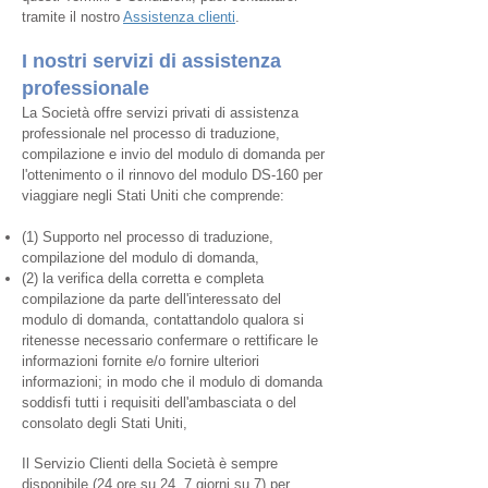
tramite il nostro
Assistenza clienti
.
I nostri servizi di assistenza
professionale
La Società offre servizi privati di assistenza
professionale nel processo di traduzione,
compilazione e invio del modulo di domanda per
l'ottenimento o il rinnovo del modulo DS-160 per
viaggiare negli Stati Uniti che comprende:
(1) Supporto nel processo di traduzione,
compilazione del modulo di domanda,
(2) la verifica della corretta e completa
compilazione da parte dell'interessato del
modulo di domanda, contattandolo qualora si
ritenesse necessario confermare o rettificare le
informazioni fornite e/o fornire ulteriori
informazioni; in modo che il modulo di domanda
soddisfi tutti i requisiti dell'ambasciata o del
consolato degli Stati Uniti,
Il Servizio Clienti della Società è sempre
disponibile (24 ore su 24, 7 giorni su 7) per