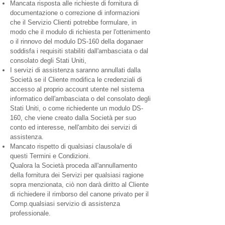
Mancata risposta alle richieste di fornitura di
documentazione o correzione di informazioni
che il Servizio Clienti potrebbe formulare, in
modo che il modulo di richiesta per l'ottenimento
o il rinnovo del modulo DS-160 della dogana
er
soddisfa i requisiti stabiliti dall'ambasciata o dal
consolato degli Stati Uniti,
I servizi di assistenza saranno annullati dalla
Società se il Cliente modifica le credenziali di
accesso al proprio account utente nel sistema
informatico dell'ambasciata o del consolato degli
Stati Uniti, o come richiedente un modulo DS-
160, che viene creato dalla Società per suo
conto ed interesse, nell'ambito dei servizi di
assistenza.
Mancato rispetto di qualsiasi clausola/e di
questi Termini e Condizioni.
Qualora la Società proceda all'annullamento
della fornitura dei Servizi per qualsiasi ragione
sopra menzionata, ciò non darà diritto al Cliente
di richiedere il rimborso del canone privato per il
Comp.
qualsiasi servizio di assistenza
professionale.