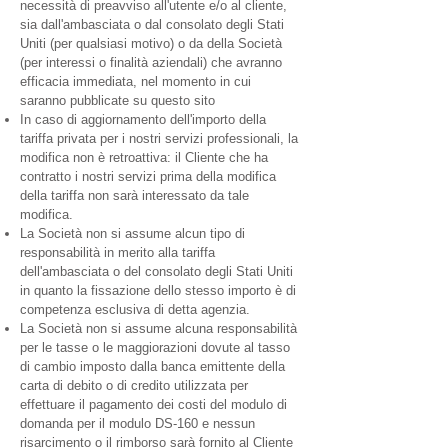
necessità di preavviso all'utente e/o al cliente,
sia dall'ambasciata o dal consolato degli Stati
Uniti (per qualsiasi motivo) o da della Società
(per interessi o finalità aziendali) che avranno
efficacia immediata, nel momento in cui
saranno pubblicate su questo sito
In caso di aggiornamento dell'importo della
tariffa privata per i nostri servizi professionali, la
modifica non è retroattiva: il Cliente che ha
contratto i nostri servizi prima della modifica
della tariffa non sarà interessato da tale
modifica.
La Società non si assume alcun tipo di
responsabilità in merito alla tariffa
dell'ambasciata o del consolato degli Stati Uniti
in quanto la fissazione dello stesso importo è di
competenza esclusiva di detta agenzia.
La Società non si assume alcuna responsabilità
per le tasse o le maggiorazioni dovute al tasso
di cambio imposto dalla banca emittente della
carta di debito o di credito utilizzata per
effettuare il pagamento dei costi del modulo di
domanda per il modulo DS-160 e nessun
risarcimento o il rimborso sarà fornito al Cliente