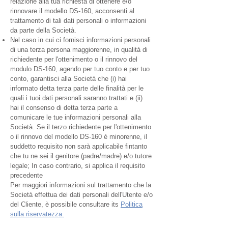
relazione alla tua richiesta di ottenere e/o
rinnovare il modello DS-160, acconsenti al
trattamento di tali dati personali o informazioni
da parte della Società.
Nel caso in cui ci fornisci informazioni personali
di una terza persona maggiorenne, in qualità di
richiedente per l'ottenimento o il rinnovo del
modulo DS-160, agendo per tuo conto e per tuo
conto, garantisci alla Società che (i) hai
informato detta terza parte delle finalità per le
quali i tuoi dati personali saranno trattati e (ii)
hai il consenso di detta terza parte a
comunicare le tue informazioni personali alla
Società. Se il terzo richiedente per l'ottenimento
o il rinnovo del modello DS-160 è minorenne, il
suddetto requisito non sarà applicabile fintanto
che tu ne sei il genitore (padre/madre) e/o tutore
legale; In caso contrario, si applica il requisito
precedente
Per maggiori informazioni sul trattamento che la
Società effettua dei dati personali dell'Utente e/o
del Cliente, è possibile consultare its
Politica
sulla riservatezza.