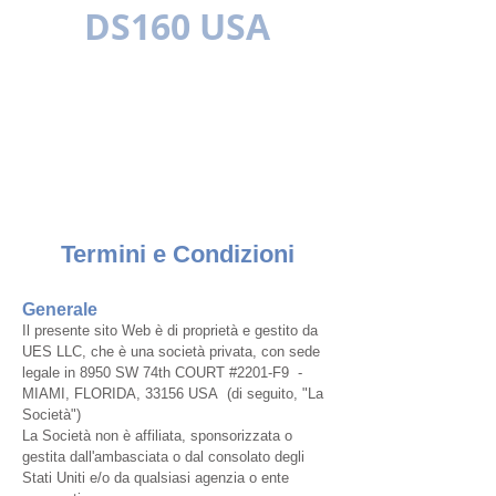
DS160 USA
MULTILINGUE
Termini e Condizioni
Generale
Il presente sito Web è di proprietà e gestito da
U
ES LLC, che è una società privata, con sede
legale in 8950 SW 74th COURT #2201-F9 -
MIAMI, FLORIDA, 33156 USA
(di seguito, "La
Società")
La Società non è affiliata, sponsorizzata o
gestita dall'ambasciata o dal consolato degli
Stati Uniti e/o da qualsiasi agenzia o ente