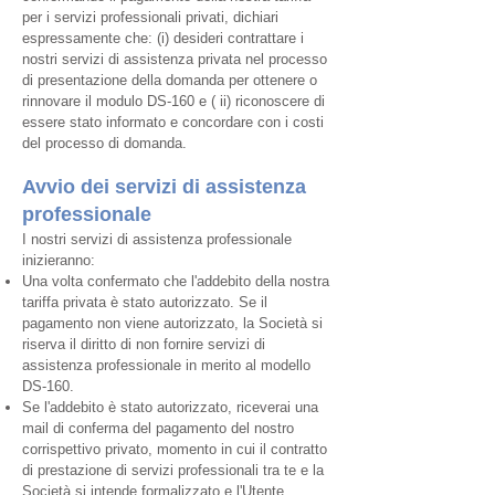
per i servizi professionali privati, dichiari
espressamente che: (i) desideri contrattare i
nostri servizi di assistenza privata nel processo
di presentazione della domanda per ottenere o
rinnovare il modulo DS-160 e ( ii) riconoscere di
essere stato informato e concordare con i costi
del processo di domanda.
Avvio dei servizi di assistenza
professionale
I nostri servizi di assistenza professionale
inizieranno:
Una volta confermato che l'addebito della nostra
tariffa privata è stato autorizzato. Se il
pagamento non viene autorizzato, la Società si
riserva il diritto di non fornire servizi di
assistenza professionale in merito al modello
DS-160.
Se l'addebito è stato autorizzato, riceverai una
mail di conferma del pagamento del nostro
corrispettivo privato, momento in cui il contratto
di prestazione di servizi professionali tra te e la
Società si intende formalizzato e l'Utente