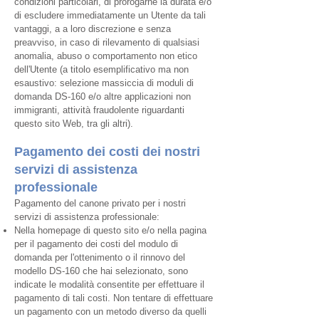
condizioni particolari, di prorogarne la durata e/o
di escludere immediatamente un Utente da tali
vantaggi, a a loro discrezione e senza
preavviso, in caso di rilevamento di qualsiasi
anomalia, abuso o comportamento non etico
dell'Utente (a titolo esemplificativo ma non
esaustivo: selezione massiccia di moduli di
domanda DS-160 e/o altre applicazioni non
immigranti
, attività fraudolente riguardanti
questo sito Web, tra gli altri).
Pagamento dei costi dei nostri
servizi di assistenza
professionale
Pagamento del canone privato per i nostri
servizi di assistenza professionale:
Nella homepage di questo sito e/o nella pagina
per il pagamento dei costi del modulo di
domanda per l'ottenimento o il rinnovo del
modello DS-160 che hai selezionato, sono
indicate le modalità consentite per effettuare il
pagamento di tali costi. Non tentare di effettuare
un pagamento con un metodo diverso da quelli