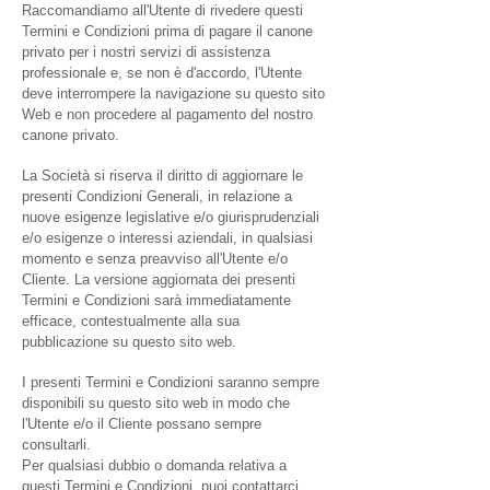
Raccomandiamo all'Utente di rivedere questi
Termini e Condizioni prima di pagare il canone
privato per i nostri servizi di assistenza
professionale e, se non è d'accordo, l'Utente
deve interrompere la navigazione su questo sito
Web e non procedere al pagamento del nostro
canone privato.
La Società si riserva il diritto di aggiornare le
presenti Condizioni Generali, in relazione a
nuove esigenze legislative e/o giurisprudenziali
e/o esigenze o interessi aziendali, in qualsiasi
momento e senza preavviso all'Utente e/o
Cliente. La versione aggiornata dei presenti
Termini e Condizioni sarà immediatamente
efficace, contestualmente alla sua
pubblicazione su questo sito web.
I presenti Termini e Condizioni saranno sempre
disponibili su questo sito web in modo che
l'Utente e/o il Cliente possano sempre
consultarli.
Per qualsiasi dubbio o domanda relativa a
questi Termini e Condizioni, puoi contattarci