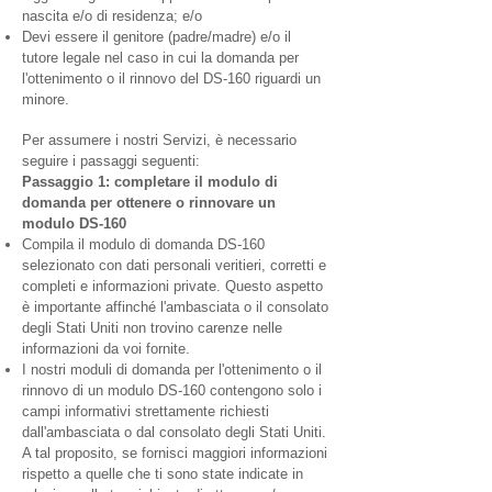
nascita e/o di residenza; e/o
Devi essere il genitore (padre/madre) e/o il
tutore legale nel caso in cui la domanda per
l'ottenimento o il rinnovo del DS-160 riguardi un
minore.
Per assumere i nostri Servizi, è necessario
seguire i passaggi seguenti:
Passaggio 1: completare il modulo di
domanda per ottenere o rinnovare un
modulo DS-160
Compila il modulo di domanda DS-160
selezionato con dati personali veritieri, corretti e
completi e informazioni private. Questo aspetto
è importante affinché l'ambasciata o il consolato
degli Stati Uniti non trovino carenze nelle
informazioni da voi fornite.
I nostri moduli di domanda per l'ottenimento o il
rinnovo di un modulo DS-160 contengono solo i
campi informativi strettamente richiesti
dall'ambasciata o dal consolato degli Stati Uniti.
A tal proposito, se fornisci maggiori informazioni
rispetto a quelle che ti sono state indicate in