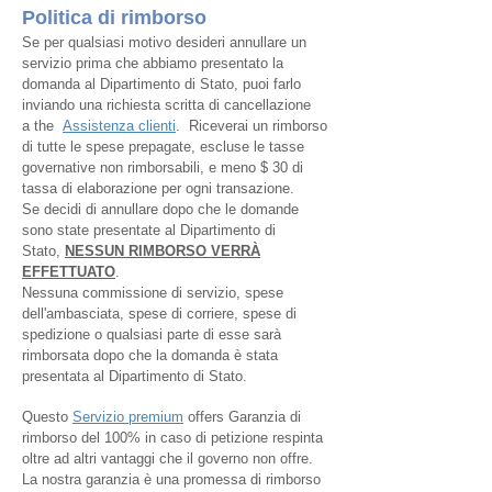
Politica di rimborso
Se per qualsiasi motivo desideri annullare un
servizio prima che abbiamo presentato la
domanda al Dipartimento di Stato, puoi farlo
inviando una richiesta scritta di cancellazione
a
the
Assistenza clienti
. Riceverai un rimborso
di tutte le spese prepagate, escluse le tasse
governative non rimborsabili, e meno $ 30 di
tassa di elaborazione per ogni transazione.
Se decidi di annullare dopo che le domande
sono state presentate al Dipartimento di
Stato,
NESSUN RIMBORSO VERRÀ
EFFETTUATO
.
Nessuna commissione di servizio, spese
dell'ambasciata, spese di corriere, spese di
spedizione o qualsiasi parte di esse sarà
rimborsata dopo che la domanda è stata
presentata al Dipartimento di Stato.
Questo
Servizio premium
offers Garanzia di
rimborso del 100% in caso di petizione respinta
oltre ad altri vantaggi che il governo non offre.
La nostra garanzia è una promessa di rimborso