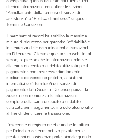
corrispettivo quando richiesto dal Cliente. Per
ulteriori informazioni, consultare le sezioni
"Annullamento della fornitura di servizi di
assistenza" e "Politica di rimborso" di questi
Termini e Condizioni.
Il merchant of record ha stabilito le massime
misure di sicurezza per garantire l'affidabilità e
la sicurezza delle comunicazioni e interazioni
tra l'Utente e/o Cliente e questo sito web. In tal
senso, si precisa che le informazioni relative
alla carta di credito o di debito utilizzata per il
pagamento sono trasmesse direttamente,
mediante connessione protetta, ai sistemi
informatici del/i fornitore/i dei servizi di
pagamento della Società. Di conseguenza, la
Società non memorizza le informazioni
complete della carta di credito o di debito
utilizzata per il pagamento, ma solo alcune cifre
al fine di identificare la transazione.
L'esercente di registro emette anche la fattura
per l'addebito del corrispettivo privato per le
prestazioni di assistenza professionale quando