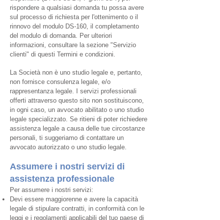
rispondere a qualsiasi domanda tu possa avere
sul processo di richiesta per l'ottenimento o il
rinnovo del modulo DS-160, il completamento
del modulo di domanda. Per ulteriori
informazioni, consultare la sezione "Servizio
clienti" di questi Termini e condizioni.
La Società non è uno studio legale e, pertanto,
non fornisce consulenza legale, e/o
rappresentanza legale. I servizi professionali
offerti attraverso questo sito non sostituiscono,
in ogni caso, un avvocato abilitato o uno studio
legale specializzato. Se ritieni di poter richiedere
assistenza legale a causa delle tue circostanze
personali, ti suggeriamo di contattare un
avvocato autorizzato o uno studio legale.
Assumere i nostri servizi di
assistenza professionale
Per assumere i nostri servizi:
Devi essere maggiorenne e avere la capacità
legale di stipulare contratti, in conformità con le
leggi e i regolamenti applicabili del tuo paese di