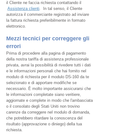
il Cliente ne faccia richiesta contattando il
Assistenz
a clienti
. In tal senso, il Cliente
autorizza il commerciante registrato ad inviare
la fattura richiesta preferibilmente in formato
elettronico.
Mezzi tecnici per correggere gli
errori
Prima di procedere alla pagina di pagamento
della nostra tariffa di assistenza professionale
privata, avrai la possibilità di rivedere tutti i dati
e le informazioni personali che hai fornito nel
modulo di richiesta per il modulo DS-160 da te
selezionato e di apportare modifiche se
necessario. È molto importante assicurarsi che
le informazioni completate siano veritiere,
aggiornate e complete in modo che l'ambasciata
o il consolato degli Stati Uniti non trovino
carenze da correggere nel modulo di domanda,
che potrebbero ritardare la conoscenza del
risultato (approvazione o diniego) della tua
richiesta.