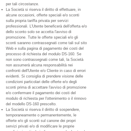
per tali circostanze.
La Società si riserva il diritto di effettuare, in
alcune occasioni, offerte speciali e/o sconti
sulla propria tariffa privata per servizi
professionali. L'Utente beneficerà dell'offerta e/o
dello sconto solo se accetta l'avviso di
promozione. Tutte le offerte speciali e/o gli
sconti saranno contrassegnati come tali sul sito
Web e sulla pagina di pagamento dei costi del
processo di richiesta del modulo DS-160. Se
non sono contrassegnati come tali, la Società
non assumerà alcuna responsabilità nei
confronti dell'Utente e/o Cliente in caso di errori
evidenti. Si consiglia di prendere visione delle
condizioni particolari delle offerte e/o degli
sconti prima di accettare l'avviso di promozione
e/o confermare il pagamento dei costi del
modulo di richiesta per l'ottenimento o il rinnovo
del modello DS-160 prescelto.
La Società si riserva il diritto di sospendere,
temporaneamente o permanentemente, le
offerte e/o gli sconti sul canone dei propri
servizi privati e/o di modificare le proprie