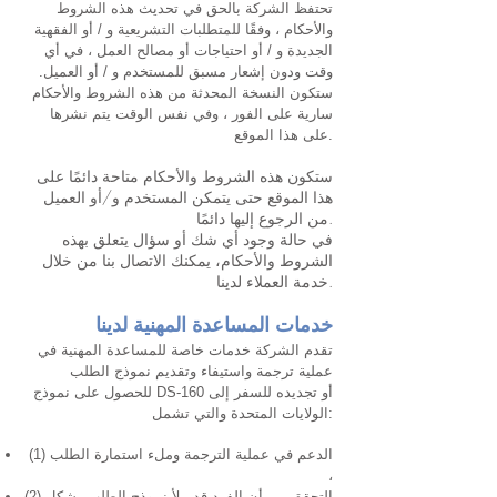
تحتفظ الشركة بالحق في تحديث هذه الشروط
والأحكام ، وفقًا للمتطلبات التشريعية و / أو الفقهية
الجديدة و / أو احتياجات أو مصالح العمل ، في أي
وقت ودون إشعار مسبق للمستخدم و / أو العميل.
ستكون النسخة المحدثة من هذه الشروط والأحكام
سارية على الفور ، وفي نفس الوقت يتم نشرها
على هذا الموقع.
ستكون هذه الشروط والأحكام متاحة دائمًا على
هذا الموقع حتى يتمكن المستخدم و/أو العميل
من الرجوع إليها دائمًا.
في حالة وجود أي شك أو سؤال يتعلق بهذه
الشروط والأحكام، يمكنك الاتصال بنا من خلال
خدمة العملاء لدينا.
خدمات المساعدة المهنية لدينا
تقدم الشركة خدمات خاصة للمساعدة المهنية في
عملية ترجمة واستيفاء وتقديم نموذج الطلب
للحصول على نموذج DS-160 أو تجديده للسفر إلى
الولايات المتحدة والتي تشمل:
(1) الدعم في عملية الترجمة وملء استمارة الطلب
،
(2) التحقق من أن الفرد قد ملأ نموذج الطلب بشكل