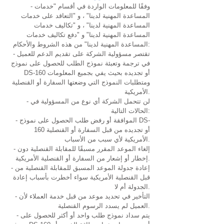
- وفقًا للمعلومات الواردة في أقسام "خدمات
المساعدة المهنية لدينا" ، و "التعاقد على خدمات
المساعدة المهنية لدينا" ، و "تكاليف خدمات
المساعدة المهنية لدينا" و "دفع تكاليف خدمات
المساعدة المهنية لدينا" من هذه الشروط والأحكام:
- تقتصر مسؤولية الشركة على تقديم الدعم للعميل
في ترجمة وتعبئة نموذج الطلب للحصول على نموذج
DS-160 أو تجديده بحيث يفي بجميع المعلومات
ومتطلبات النموذج التي وضعتها السفارة أو القنصلية
الأمريكية.
- لن تتحمل الشركة أي نوع من المسؤولية في
الحالات التالية:
- الموافقة أو رفض طلب الحصول على نموذج DS-
160 أو تجديده من قبل السفارة أو القنصلية
الأمريكية لأي سبب من الأسباب.
- إلغاء الموعد المقرر مسبقًا للمقابلة القنصلية دون
إخطار أو إشعار من السفارة أو القنصلية الأمريكية.
- إعادة جدولة الموعد المسبق للمقابلة القنصلية من
قبل القنصلية الأمريكية سواء أخطرت بأسباب إعادة
الجدولة أم لا.
- التأخير في تحديد موعد من قبل خدمة العملاء لأن
العميل لم يسدد الرسوم القنصلية.
- يتم سداد نموذج طلب واحد أو أكثر للحصول على