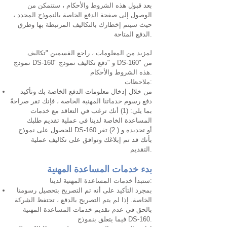
بعد قبول هذه الشروط والأحكام ، ستتمكن من
الوصول إلى صفحة الدفع الخاصة بالنموذج المحدد ،
حيث سيتم إخطارك بالتكاليف المرتبطة بها وطرق
الدفع المتاحة.
لمزيد من المعلومات ، راجع القسمين "تكاليف
نموذج DS-160" و "دفع تكاليف نموذج DS-160" من
هذه الشروط والأحكام.
ملاحظات:
من خلال إدخال معلومات الدفع الخاصة بك وتأكيد
دفع رسوم خدماتنا المهنية الخاصة ، فإنك تقر صراحةً
بما يلي: (1) أنك ترغب في التعاقد مع خدمات
المساعدة الخاصة لدينا في عملية تقديم طلبك
للحصول على نموذج DS-160 أو تجديده و ( 2) تقر
بأنك قد تم إبلاغك وتوافق على تكاليف عملية
التقديم.
بدء خدمات المساعدة المهنية
ستبدأ خدمات المساعدة المهنية لدينا:
بمجرد التأكيد على أنه تم التصريح بتحصيل رسومنا
الخاصة. إذا لم يتم التصريح بالدفع ، تحتفظ الشركة
بالحق في عدم تقديم خدمات المساعدة المهنية
فيما يتعلق بنموذج DS-160.