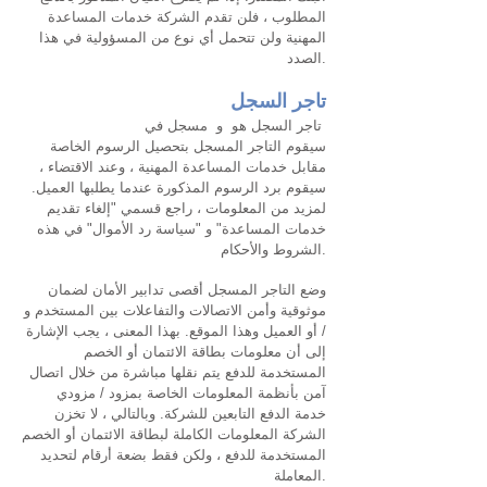
المطلوب ، فلن تقدم الشركة خدمات المساعدة
المهنية ولن تتحمل أي نوع من المسؤولية في هذا
الصدد.
تاجر السجل
تاجر السجل هو
و
مسجل في
سيقوم التاجر المسجل بتحصيل الرسوم الخاصة
مقابل خدمات المساعدة المهنية ، وعند الاقتضاء ،
سيقوم برد الرسوم المذكورة عندما يطلبها العميل.
لمزيد من المعلومات ، راجع قسمي "إلغاء تقديم
خدمات المساعدة" و "سياسة رد الأموال" في هذه
الشروط والأحكام.
وضع التاجر المسجل أقصى تدابير الأمان لضمان
موثوقية وأمن الاتصالات والتفاعلات بين المستخدم و
/ أو العميل وهذا الموقع. بهذا المعنى ، يجب الإشارة
إلى أن معلومات بطاقة الائتمان أو الخصم
المستخدمة للدفع يتم نقلها مباشرة من خلال اتصال
آمن بأنظمة المعلومات الخاصة بمزود / مزودي
خدمة الدفع التابعين للشركة. وبالتالي ، لا تخزن
الشركة المعلومات الكاملة لبطاقة الائتمان أو الخصم
المستخدمة للدفع ، ولكن فقط بضعة أرقام لتحديد
المعاملة.