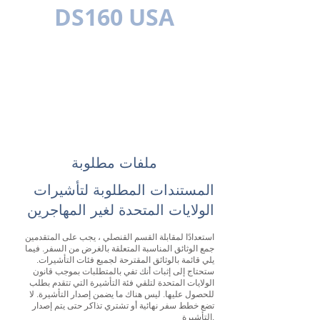
DS160 USA
متعدد اللغات
ملفات مطلوبة
المستندات المطلوبة لتأشيرات
الولايات المتحدة لغير المهاجرين
استعدادًا لمقابلة القسم القنصلي ، يجب على المتقدمين
جمع الوثائق المناسبة المتعلقة بالغرض من السفر. فيما
يلي قائمة بالوثائق المقترحة لجميع فئات التأشيرات.
ستحتاج إلى إثبات أنك تفي بالمتطلبات بموجب قانون
الولايات المتحدة لتلقي فئة التأشيرة التي تتقدم بطلب
للحصول عليها. ليس هناك ما يضمن إصدار التأشيرة. لا
تضع خطط سفر نهائية أو تشتري تذاكر حتى يتم إصدار
التأشيرة.