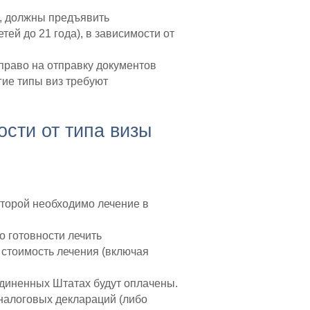
, должны предъявить
тей до 21 года), в зависимости от
право на отправку документов
гие типы виз требуют
сти от типа визы
оторой необходимо лечение в
о готовности лечить
 стоимость лечения (включая
единенных Штатах будут оплачены.
 налоговых деклараций (либо