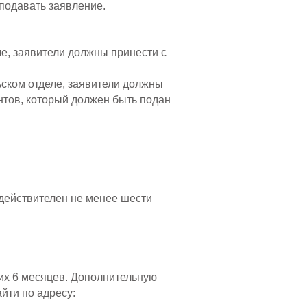
 подавать заявление.
ле, заявители должны принести с
ьском отделе, заявители должны
нтов, который должен быть подан
действителен не менее шести
них 6 месяцев. Дополнительную
йти по адресу: