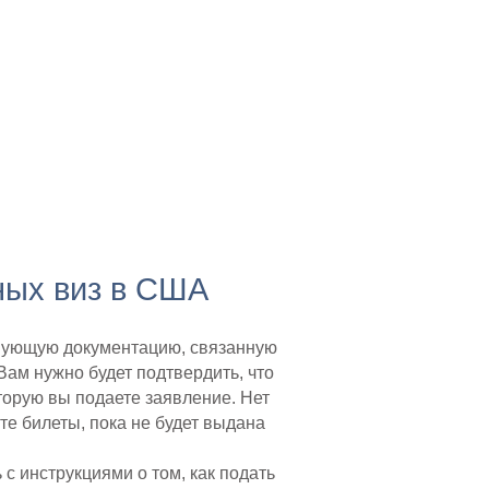
ЬЮ
About
КОНТАКТ
ных виз в США
твующую документацию, связанную
Вам нужно будет подтвердить, что
торую вы подаете заявление. Нет
те билеты, пока не будет выдана
с инструкциями о том, как подать