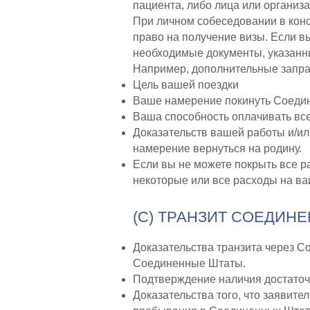
пациента, либо лица или организ
При личном собеседовании в конс
право на получение визы. Если в
необходимые документы, указанны
Например, дополнительные запра
Цель вашей поездки
Ваше намерение покинуть Соедин
Ваша способность оплачивать все
Доказательств вашей работы и/ил
намерение вернуться на родину.
Если вы не можете покрыть все ра
некоторые или все расходы на ва
(C) ТРАНЗИТ СОЕДИН
Доказательства транзита через С
Соединенные Штаты.
Подтверждение наличия достаточ
Доказательства того, что заявите