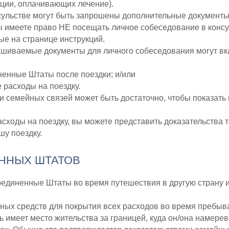
ации, оплачивающих лечение).
ульстве могут быть запрошены дополнительные документы,
ы имеете право НЕ посещать личное собеседование в консу
е на странице инструкций.
шиваемые документы для личного собеседования могут вкл
енные Штаты после поездки; и/или
 расходы на поездку.
и семейных связей может быть достаточно, чтобы показать
сходы на поездку, вы можете представить доказательства то
шу поездку.
ЕННЫХ ШТАТОВ
оединенные Штаты во время путешествия в другую страну 
ных средств для покрытия всех расходов во время пребыв
ль имеет место жительства за границей, куда он/она намере