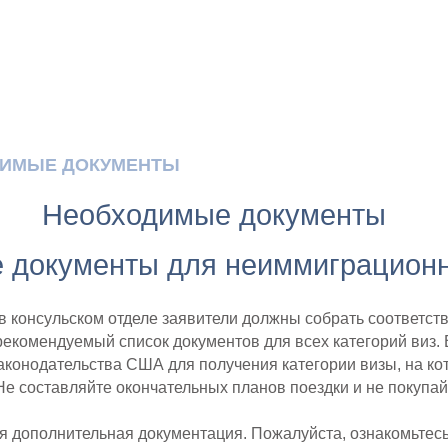
Й
ИМЫЕ ДОКУМЕНТЫ
ПОДГОТОВКА К ИНТЕРВ
Необходимые документы
 документы для неиммиграцион
 в консульском отделе заявители должны собрать соответс
рекомендуемый список документов для всех категорий виз. 
аконодательства США для получения категории визы, на ко
 Не составляйте окончательных планов поездки и не покупай
 дополнительная документация. Пожалуйста, ознакомьтесь 