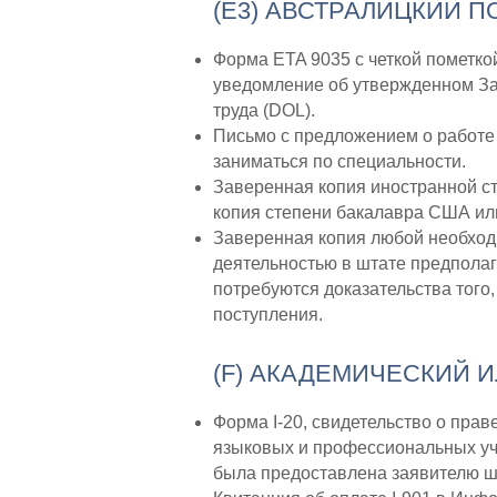
(E3) АВСТРАЛИЦКИЙ 
Форма ETA 9035 с четкой пометко
уведомление об утвержденном Зая
труда (DOL).
Письмо с предложением о работе 
заниматься по специальности.
Заверенная копия иностранной ст
копия степени бакалавра США или
Заверенная копия любой необход
деятельностью в штате предполаг
потребуются доказательства того
поступления.
(F) АКАДЕМИЧЕСКИЙ 
Форма I-20, свидетельство о прав
языковых и профессиональных уче
была предоставлена заявителю шк