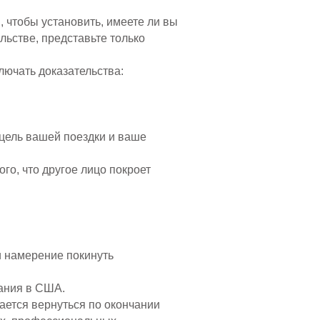
 чтобы установить, имеете ли вы
льстве, представьте только
ючать доказательства:
 цель вашей поездки и ваше
го, что другое лицо покроет
и намерение покинуть
ания в США.
вается вернуться по окончании