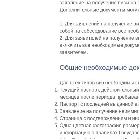
заявление на получение визы на в
Дополнительные документы могут
1. Для заявлений на получение в
собой на собеседование все нео
2. Для заявителей на получение 
включить все необходимые докуме
заявителем.
Общие необходимые доку
Для всех типов виз необходимы 
Текущий паспорт, действительны
месяцев после периода пребыва
Паспорт с последней выданной в
Заявление на получение неиммиг
Страница с подтверждением и инс
Одна цветная фотография размеро
информацию о правилах Государс