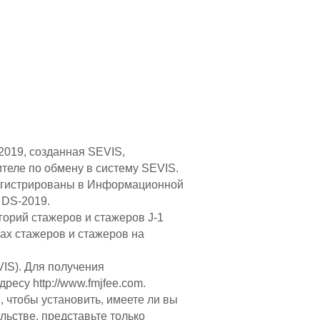
2019, созданная SEVIS,
теле по обмену в систему SEVIS.
арегистрированы в Информационной
 DS-2019.
орий стажеров и стажеров J-1
ах стажеров и стажеров на
VIS). Для получения
адресу
http://www.fmjfee.com
.
 чтобы установить, имеете ли вы
льстве, представьте только