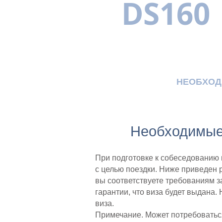
DS160
МНОГОЯЗЫЧНЫ
ВЫГОДЫ
НЕОБХОД
Необходимые
При подготовке к собеседованию
с целью поездки. Ниже приведен 
вы соответствуете требованиям з
гарантии, что виза будет выдана.
виза.
Примечание. Может потребоваться