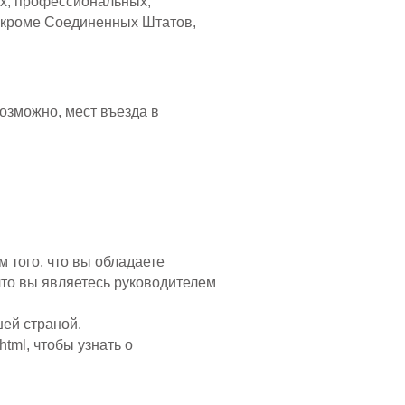
х, профессиональных,
, кроме Соединенных Штатов,
озможно, мест въезда в
того, что вы обладаете
то вы являетесь руководителем
ей страной.
html,
чтобы узнать о