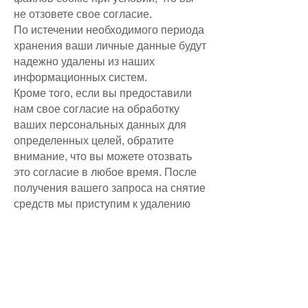
не отзовете свое согласие.
По истечении необходимого периода
хранения ваши личные данные будут
надежно удалены из наших
информационных систем.
Кроме того, если вы предоставили
нам свое согласие на обработку
ваших персональных данных для
определенных целей, обратите
внимание, что вы можете отозвать
это согласие в любое время. После
получения вашего запроса на снятие
средств мы приступим к удалению
ваших личных данных.
Кому мы делимся персональными
данными?
Мы можем передавать ваши
персональные данные следующим