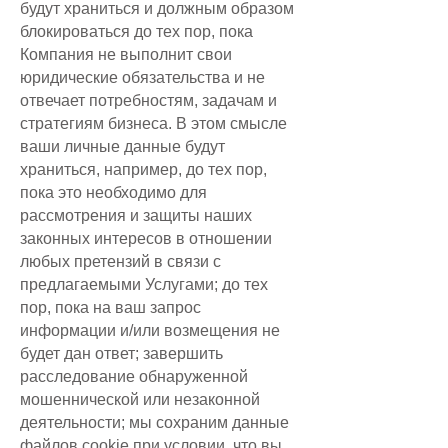
будут храниться и должным образом
блокироваться до тех пор, пока
Компания не выполнит свои
юридические обязательства и не
отвечает потребностям, задачам и
стратегиям бизнеса. В этом смысле
ваши личные данные будут
храниться, например, до тех пор,
пока это необходимо для
рассмотрения и защиты наших
законных интересов в отношении
любых претензий в связи с
предлагаемыми Услугами; до тех
пор, пока на ваш запрос
информации и/или возмещения не
будет дан ответ; завершить
расследование обнаруженной
мошеннической или незаконной
деятельности; мы сохраним данные
файлов cookie при условии, что вы