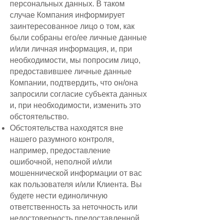
персональных данных. В таком
случае Компания информирует
заинтересованное лицо о том, как
были собраны его/ее личные данные
и/или личная информация, и, при
необходимости, мы попросим лицо,
предоставившее личные данные
Компании, подтвердить, что он/она
запросили согласие субъекта данных
и, при необходимости, изменить это
обстоятельство.
Обстоятельства находятся вне
нашего разумного контроля,
например, предоставление
ошибочной, неполной и/или
мошеннической информации от вас
как пользователя и/или Клиента. Вы
будете нести единоличную
ответственность за неточность или
недостоверность предоставленной