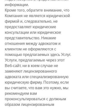
информации.
Кроме того, обратите внимание, что
Компания не является юридической
фирмой и, следовательно, не
предоставляет юридические
консультации или юридическое
представительство. Никакие
отношения между адвокатом и
клиентом не оформляются с
помощью предлагаемых здесь Услуг.
Услуги, предлагаемые через этот
Веб-сайт, ни в коем случае не
заменяют лицензированного
адвоката или специализированную
юридическую фирму. Поэтому, если
вы считаете, что вам это нужно, мы
рекомендуем вам
проконсультироваться с должным
образом лицензированным