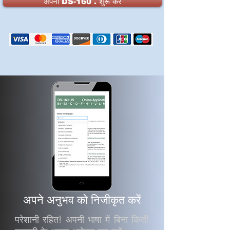
अपना DS-160 . शुरू करें
अपने अनुभव को निजीकृत करें
परेशानी रहित! अपनी भाषा में बिना किसी