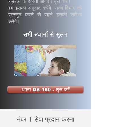
हड़बड़ी के अपना आवेदन पूरा करें।
हम इसका अनुवाद करेंगे, राज्य विभाग को
प्रस्तुत करने से पहले इसकी समीक्षा
करेंगे।
सभी स्थानों से सुलभ
अपना DS-160 . शुरू करें
नंबर 1 सेवा प्रदान करना