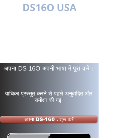
DS16O USA
बहुभाषी
अपना DS-16O अपनी भाषा में पूरा करें।
याचिका प्रस्तुत करने से पहले अनुवादित और
समीक्षा की गई
अपना DS-160 . शुरू करें