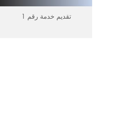
تقديم خدمة رقم 1
أداء سريع
الدعم عبر الإنترنت
قمة الأمن
لقد قطعنا شوطا طويلا