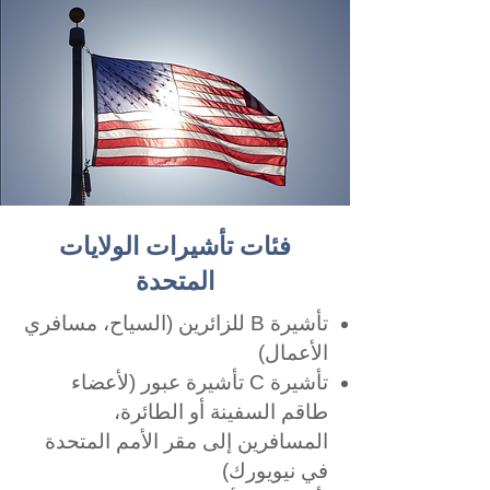
فئات تأشيرات الولايات
المتحدة
تأشيرة B للزائرين (السياح، مسافري
الأعمال)
تأشيرة C تأشيرة عبور (لأعضاء
طاقم السفينة أو الطائرة،
المسافرين إلى مقر الأمم المتحدة
في نيويورك)