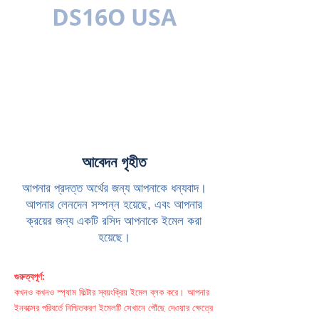
DS16O USA
বহুভাষিক
আবেদন গৃহীত
আপনার প্রদত্ত অর্থের জন্য আপনাকে ধন্যবাদ।
আপনার লেনদেন সম্পন্ন হয়েছে, এবং আপনার
ক্রয়ের জন্য একটি রসিদ আপনাকে ইমেল করা
হয়েছে।
গুরুত্বপূর্ণ:
কখনও কখনও স্প্যাম ফিল্টার স্বয়ংক্রিয় ইমেল ব্লক করে। আপনার
ইনবক্সের পরিবর্তে নিশ্চিতকরণ ইমেলটি সেখানে পৌঁছে দেওয়ার ক্ষেত্রে