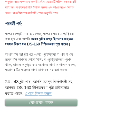
অনুগ্রহ করে আপনার জাঙ্ক ই-মেইল ফোল্ডারটি পরীক্ষা করুন। যদি
তাই হয়, নিশ্চিতকরণ বার্তা নির্বাচন করুন এবং জাঙ্ক নয়-এ ক্লিক
করুন, যা ভবিষ্যতের বার্তাগুলি পেতে অনুমতি দেবে৷
পরবর্তী পর্ব:
আপনার পেমেন্ট সাফ হয়ে গেলে, আপনার আবেদন প্রক্রিয়া
করা হবে এবং আপনি
কয়েক ঘন্টার মধ্যে ইমেলের মাধ্যমে
সমস্ত বিবরণ সহ DS-160 নিশ্চিতকরণ পৃষ্ঠা পাবেন।
আপনি যদি 48 ঘন্টা পরে একটি প্রতিক্রিয়া না পান বা এর
মধ্যে যদি আপনার কোনো বিলিং বা প্রক্রিয়াকরণ প্রশ্ন
থাকে, তাহলে অনুগ্রহ করে আমাদের সাথে যোগাযোগ করুন,
আমাদের টিম আনন্দের সাথে আপনাকে সহায়তা করবে৷
24 - 48 ঘন্টা পরে, আপনি সমস্ত নির্দেশাবলী সহ
আপনার DS-160 নিশ্চিতকরণ পৃষ্ঠা ডাউনলোড
করতে পারেন:
এখানে ক্লিক করুন
যোগাযোগ করুন