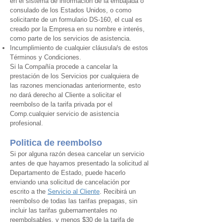
en el sistema de información de la embajada o
consulado de los Estados Unidos, o como
solicitante de un formulario DS-160, el cual es
creado por la Empresa en su nombre e interés,
como parte de los servicios de asistencia.
Incumplimiento de cualquier cláusula/s de estos
Términos y Condiciones.
Si la Compañía procede a cancelar la
prestación de los Servicios por cualquiera de
las razones mencionadas anteriormente, esto
no dará derecho al Cliente a solicitar el
reembolso de la tarifa privada por el
Comp.
cualquier servicio de asistencia
profesional.
Politica de reembolso
Si por alguna razón desea cancelar un servicio
antes de que hayamos presentado la solicitud al
Departamento de Estado, puede hacerlo
enviando una solicitud de cancelación por
escrito a
the
Servicio al Cliente
. Recibirá un
reembolso de todas las tarifas prepagas, sin
incluir las tarifas gubernamentales no
reembolsables, y menos $30 de la tarifa de