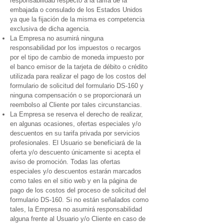
responsabilidad respecto a la tarifa de la
embajada o consulado de los Estados Unidos
ya que la fijación de la misma es competencia
exclusiva de dicha agencia.
La Empresa no asumirá ninguna
responsabilidad por los impuestos o recargos
por el tipo de cambio de moneda impuesto por
el banco emisor de la tarjeta de débito o crédito
utilizada para realizar el pago de los costos del
formulario de solicitud del formulario DS-160 y
ninguna compensación o se proporcionará un
reembolso al Cliente por tales circunstancias.
La Empresa se reserva el derecho de realizar,
en algunas ocasiones, ofertas especiales y/o
descuentos en su tarifa privada por servicios
profesionales. El Usuario se beneficiará de la
oferta y/o descuento únicamente si acepta el
aviso de promoción. Todas las ofertas
especiales y/o descuentos estarán marcados
como tales en el sitio web y en la página de
pago de los costos del proceso de solicitud del
formulario DS-160. Si no están señalados como
tales, la Empresa no asumirá responsabilidad
alguna frente al Usuario y/o Cliente en caso de