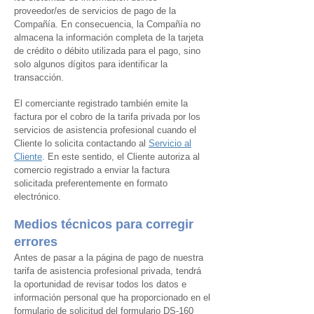
proveedor/es de servicios de pago de la
Compañía. En consecuencia, la Compañía no
almacena la información completa de la tarjeta
de crédito o débito utilizada para el pago, sino
solo algunos dígitos para identificar la
transacción.
El comerciante registrado también emite la
factura por el cobro de la tarifa privada por los
servicios de asistencia profesional cuando el
Cliente lo solicita contactando al
Servicio
al
Cliente
. En este sentido, el Cliente autoriza al
comercio registrado a enviar la factura
solicitada preferentemente en formato
electrónico.
Medios técnicos para corregir
errores
Antes de pasar a la página de pago de nuestra
tarifa de asistencia profesional privada, tendrá
la oportunidad de revisar todos los datos e
información personal que ha proporcionado en el
formulario de solicitud del formulario DS-160