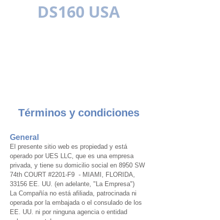
DS160 USA
PLURILINGÜE
Términos y condiciones
General
El presente sitio web es propiedad y está
operado por UES LLC, que es una empresa
privada, y tiene su domicilio social en 8950 SW
74th COURT #2201-F9 - MIAMI, FLORIDA,
33156 EE. UU.
(en adelante, "La Empresa")
La Compañía no está afiliada, patrocinada ni
operada por la embajada o el consulado de los
EE. UU. ni por ninguna agencia o entidad