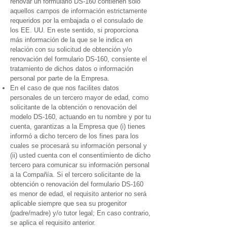
renovar un formulario DS-160 contienen solo
aquellos campos de información estrictamente
requeridos por la embajada o el consulado de
los EE. UU. En este sentido, si proporciona
más información de la que se le indica en
relación con su solicitud de obtención y/o
renovación del formulario DS-160, consiente el
tratamiento de dichos datos o información
personal por parte de la Empresa.
En el caso de que nos facilites datos
personales de un tercero mayor de edad, como
solicitante de la obtención o renovación del
modelo DS-160, actuando en tu nombre y por tu
cuenta, garantizas a la Empresa que (i) tienes
informó a dicho tercero de los fines para los
cuales se procesará su información personal y
(ii) usted cuenta con el consentimiento de dicho
tercero para comunicar su información personal
a la Compañía. Si el tercero solicitante de la
obtención o renovación del formulario DS-160
es menor de edad, el requisito anterior no será
aplicable siempre que sea su progenitor
(padre/madre) y/o tutor legal; En caso contrario,
se aplica el requisito anterior.