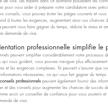
 de visa. Les experts dans ce domaine possèdent les conn
res pour vous aider à préparer votre candidature avec précis
urs conseils, vous pouvez éviter les pièges courants et vous
ond à toutes les exigences, augmentant ainsi vos chances 
s
 peuvent vous faire gagner du temps, réduire le stress et am
tre demande de visa.
entation professionnelle simplifie le 
onnels peuvent simplifier considérablement votre processus
s qui vous guident, vous pouvez naviguer plus efficacement
ives et les exigences complexes. Ils peuvent s’assurer que v
informations nécessaires, ce qui vous fait gagner du temps e
conseils professionnels
 peuvent également fournir des inform
ter et des conseils pour augmenter les chances de succès de
me avoir un conseiller de confiance pour vous soutenir et r
emande de visa.