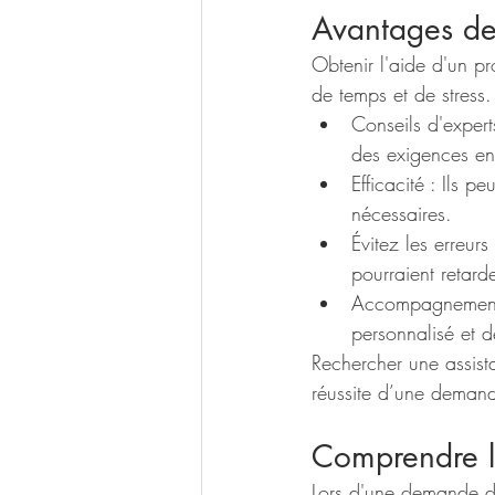
Avantages de
Obtenir l'aide d'un p
de temps et de stress
Conseils d'expert
des exigences en
Efficacité : Ils 
nécessaires.
Évitez les erreurs
pourraient retar
Accompagnement 
personnalisé et d
Rechercher une assist
réussite d’une demand
Comprendre l
Lors d'une demande de 