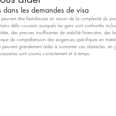
s dans les demandes de visa
peuvent être fastidieuses en raison de la complexité du pro
rtains défis courants auxquels les gens sont confrontés inclu
te, des preuves insuffisantes de stabilité financière, des ba
anque de compréhension des exigences spécifiques en matiè
ls peuvent grandement aider à surmonter ces obstacles, en g
cessaires sont soumis correctement et à temps.