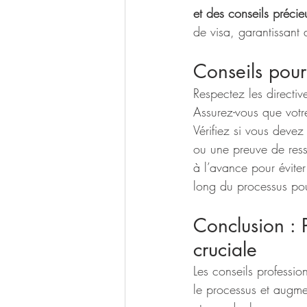
et des conseils précie
de visa, garantissant
Conseils pou
Respectez les directi
Assurez-vous que votr
Vérifiez si vous devez 
ou une preuve de ress
à l’avance pour éviter
long du processus pou
Conclusion : P
cruciale
Les conseils professio
le processus et augm