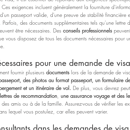
 Ces exigences incluent généralement la fourniture d'inform
d'un passeport valide, d'une preuve de stabilité financière e
e. Parfois, des documents supplémentaires tels qu'une lettre d
euvent être nécessaires. Des 
conseils professionnels
 peuvent
que vous disposez de tous les documents nécessaires pour u
de.
cessaires pour une demande de vis
ent fournir plusieurs 
documents
 lors de la demande de visa
 passeport, des photos au format passeport, un formulaire 
ergement et un itinéraire de vol.
 De plus, vous devrez peut-
lettres de recommandation
, 
une assurance voyage et des lett
à des amis ou à de la famille. Assurez-vous de vérifier les e
ns lequel vous postulez, car elles peuvent varier.
onsultants dans les demandes de visa