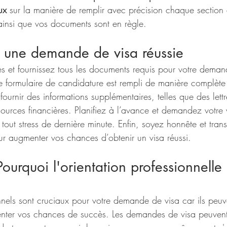
ux 
sur la manière de remplir avec précision chaque sectio
 ainsi que vos documents sont en règle.
r une demande de visa réussie
ves et fournissez tous les documents requis pour votre deman
e formulaire de candidature est rempli de manière complète 
fournir des informations supplémentaires, telles que des lettre
ources financières. Planifiez à l’avance et demandez votre 
 tout stress de dernière minute. Enfin, soyez honnête et tran
r augmenter vos chances d’obtenir un visa réussi.
ourquoi l'orientation professionnelle 
nnels sont cruciaux pour votre demande de visa car ils peuve
enter vos chances de succès. Les demandes de visa peuvent