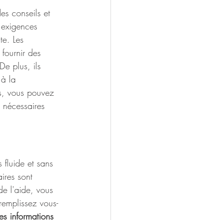
es conseils et 
 exigences 
te. Les 
fournir des 
De plus, ils 
à la 
s, vous pouvez 
 nécessaires 
 fluide et sans 
ires sont 
e l'aide, vous 
 remplissez vous-
es informations 