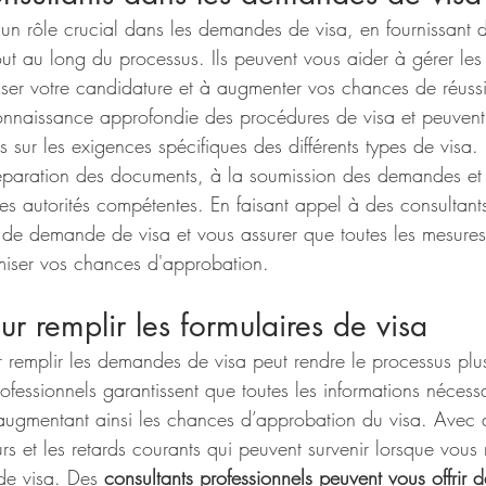
 un rôle crucial dans les demandes de visa, en fournissant d
out au long du processus. Ils peuvent vous aider à gérer les
iser votre candidature et à augmenter vos chances de réussi
onnaissance approfondie des procédures de visa et peuvent 
s sur les exigences spécifiques des différents types de visa. 
éparation des documents, à la soumission des demandes et 
s autorités compétentes. En faisant appel à des consultant
us de demande de visa et vous assurer que toutes les mesures
miser vos chances d'approbation.
ur remplir les formulaires de visa
 remplir les demandes de visa peut rendre le processus plus
rofessionnels garantissent que toutes les informations nécessa
 augmentant ainsi les chances d’approbation du visa. Avec d
urs et les retards courants qui peuvent survenir lorsque vous
de visa. Des 
consultants professionnels peuvent vous offrir d