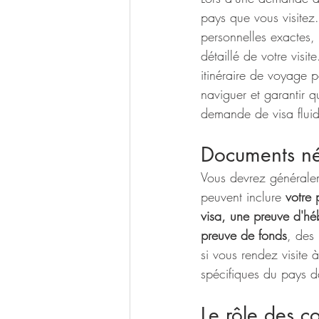
pays que vous visitez.
personnelles exactes, 
détaillé de votre visit
itinéraire de voyage p
naviguer et garantir 
demande de visa flui
Documents né
Vous devrez généralem
peuvent inclure 
votre
visa, une preuve d'héb
preuve de fonds
, des 
si vous rendez visite 
spécifiques du pays da
Le rôle des c