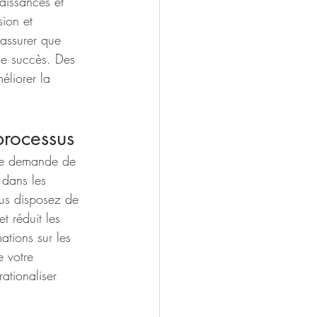
aissances et 
ion et 
 assurer que 
de succès. Des 
éliorer la 
processus
 de demande de 
 dans les 
ous disposez de 
t réduit les 
ations sur les 
 votre 
ationaliser 