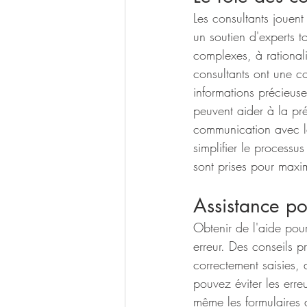
Les consultants jouent
un soutien d'experts t
complexes, à rational
consultants ont une c
informations précieuse
peuvent aider à la pr
communication avec le
simplifier le process
sont prises pour maxi
Assistance po
Obtenir de l'aide pour
erreur. Des conseils p
correctement saisies,
pouvez éviter les erre
même les formulaires 