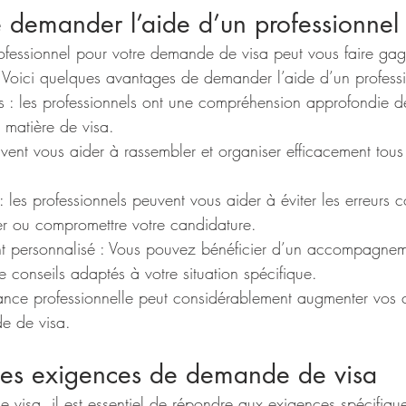
 demander l’aide d’un professionnel
rofessionnel pour votre demande de visa peut vous faire g
. Voici quelques avantages de demander l’aide d’un professi
s : les professionnels ont une compréhension approfondie d
 matière de visa.
peuvent vous aider à rassembler et organiser efficacement tou
 : les professionnels peuvent vous aider à éviter les erreurs 
der ou compromettre votre candidature.
personnalisé : Vous pouvez bénéficier d’un accompagnem
e conseils adaptés à votre situation spécifique.
ance professionnelle peut considérablement augmenter vos
e de visa.
es exigences de demande de visa
visa, il est essentiel de répondre aux exigences spécifique