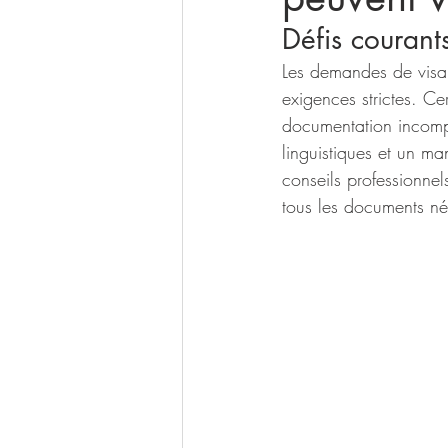
Défis courant
Les demandes de visa 
exigences strictes. Ce
documentation incomplè
linguistiques et un m
conseils professionne
tous les documents né