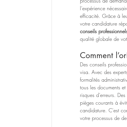
processus de demande
l’expérience nécessai
efficacité. Grâce à le
votre candidature rép
conseils professionnel
qualité globale de vo
Comment l’ori
Des conseils professi
visa. Avec des expert
formalités administrat
tous les documents et 
risques d’erreurs. Des 
pièges courants à évi
candidature. C'est com
votre processus de d