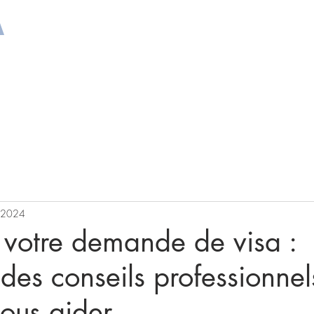
A
REQUIRED DOCUMENTS
INTERVIEW PREPARA
 2024
r votre demande de visa :
es conseils professionnel
ous aider