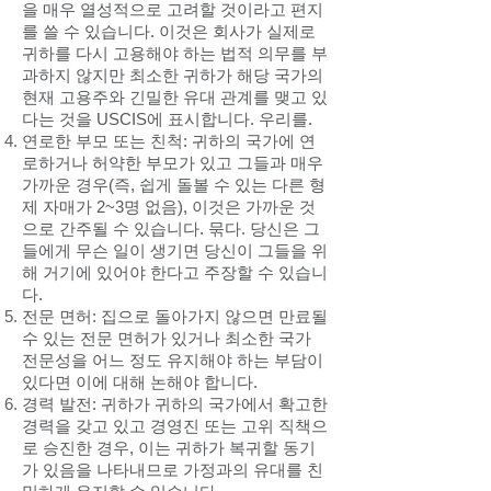
을 매우 열성적으로 고려할 것이라고 편지
를 쓸 수 있습니다. 이것은 회사가 실제로
귀하를 다시 고용해야 하는 법적 의무를 부
과하지 않지만 최소한 귀하가 해당 국가의
현재 고용주와 긴밀한 유대 관계를 맺고 있
다는 것을 USCIS에 표시합니다. 우리를.
연로한 부모 또는 친척: 귀하의 국가에 연
로하거나 허약한 부모가 있고 그들과 매우
가까운 경우(즉, 쉽게 돌볼 수 있는 다른 형
제 자매가 2~3명 없음), 이것은 가까운 것
으로 간주될 수 있습니다. 묶다. 당신은 그
들에게 무슨 일이 생기면 당신이 그들을 위
해 거기에 있어야 한다고 주장할 수 있습니
다.
전문 면허: 집으로 돌아가지 않으면 만료될
수 있는 전문 면허가 있거나 최소한 국가
전문성을 어느 정도 유지해야 하는 부담이
있다면 이에 대해 논해야 합니다.
경력 발전: 귀하가 귀하의 국가에서 확고한
경력을 갖고 있고 경영진 또는 고위 직책으
로 승진한 경우, 이는 귀하가 복귀할 동기
가 있음을 나타내므로 가정과의 유대를 친