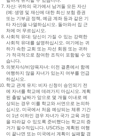
밀하게 유지할 수 있습니다.
자산: 귀하의 국가에서 남겨둘 모든 자산
(예: 생명 및 재산에 대한 최신 보험 증권
또는 기부금 정책, 예금 계좌 등과 같은 기
타 자산)을 나열하십시오. 돌아와서 집 근
처에 머 무르십시오.
사회적 유대: 당신이 가질 수 있는 강력한
사회적 유대를 설명하십시오. 여기에는 귀
하가 속한 교회 또는 자선 회원 또는 귀하
가 적극적으로 참여한 조직이 포함될 수 있
습니다.
의붓자식/비양육자녀: 이전 결혼에서 함께
여행하지 않을 자녀가 있는지 여부를 언급
하십시오.
학교 관계 유지: 비자 신청이 승인되기 전
에 자녀를 학교에 데려가지 마십시오. 계획
된 출발 날짜가 앞으로 몇 개월 이내로 예
상되는 경우 이를 학교와 서면으로 논의하
십시오. 미국에서 처음 예상되는 체류 기간
이 1년 이하인 경우 자녀가 국가 교육 과정
을 따라갈 수 있도록 준비했다는 학교의 증
거가 필수적입니다. USCIS는 계획된 여행
이 끝나면 또는 미국에서 계획이 실패할 경