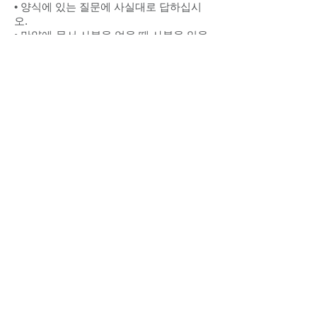
• 양식에 있는 질문에 사실대로 답하십시
오.
• 만약에
문서 사본을 얻을 때 사본을 읽을
수 있는지 확인하십시오.
• 이름, 생년월일 등이 여권에 기재된 정보
와 일치하는지 확인하십시오.
• 적절한 논리적 순서로 문서를 구성합니
다. 잘 정리되고 정돈된 문서 세트를 사용
하면 인터뷰 중에 올바른 문서를 더 쉽게
찾을 수 있으므로 긴장하지 않을 것입니다.
신체 준비
이미지는 종종 콘텐츠만큼 중요합니다. 당
신의 외모와 당신이 말하는 방식은 당신이
말하는 것만큼 중요합니다. 그러니 멋지게
차려입고 웃으세요.
태도 준비
요점, 명확하고 간결한 답변을 제공합니다.
관련이 없거나 묻지 않은 정보를 제공하지
마십시오. (많은 경우 사람들이 요청하지