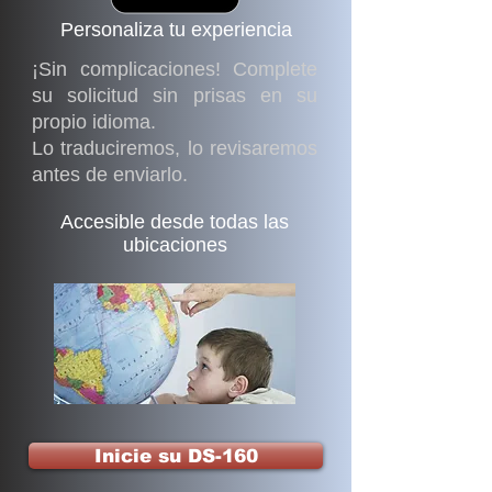
Personaliza tu experiencia
¡Sin complicaciones! Complete
su solicitud sin prisas en su
propio idioma.
Lo traduciremos, lo revisaremos
antes de enviarlo.
Accesible desde todas las
ubicaciones
Inicie su DS-160